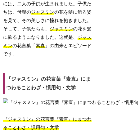
には、二人の子供が生まれました。子供た
ちは、母親の
ジャスミン
の花を髪に飾る姿
を見て、その美しさに憧れを抱きました。
そして、子供たちも、
ジャスミン
の花を髪
に飾るようになりました。这就是、
ジャス
ミン
の花言葉「
素直
」の由来とエピソード
です。
『ジャスミン』の花言葉『素直』にま
つわることわざ・慣用句・文学
『ジャスミン』の花言葉『素直』にまつわ
ることわざ・慣用句・文学