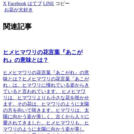
X
Facebook
はてブ
LINE
コピー
お花が大好き
関連記事
ヒメヒマワリの花言葉『あこが
れ』の意味とは？
ヒメヒマワリの花言葉『あこがれ』の意
味とは？
ヒメヒマワリの花言葉「あこが
れ」は、ヒマワリに憧れている姿からき
ていると言われています。
ヒメヒマワ
リは、ヒマワリよりも小さな花を咲かせ
ます。その花は、ヒマワリのように太陽
の方を向いて咲きます。ヒマワリは、太
陽に向かう姿が美しく、古くから人々に
愛されてきました。ヒメヒマワリも、ヒ
マワリのように太陽に向かう姿が美し