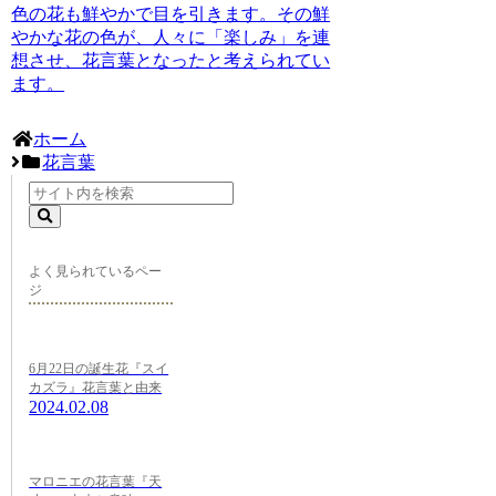
色の花も鮮やかで目を引きます。その鮮
やかな花の色が、人々に「楽しみ」を連
想させ、花言葉となったと考えられてい
ます。
ホーム
花言葉
よく見られているペー
ジ
6月22日の誕生花『スイ
カズラ』花言葉と由来
2024.02.08
マロニエの花言葉『天