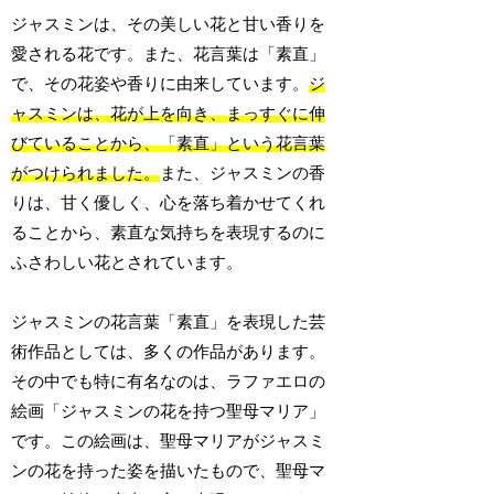
ジャスミンは、その美しい花と甘い香りを
愛される花です。また、花言葉は「素直」
で、その花姿や香りに由来しています。
ジ
ャスミンは、花が上を向き、まっすぐに伸
びていることから、「素直」という花言葉
がつけられました。
また、ジャスミンの香
りは、甘く優しく、心を落ち着かせてくれ
ることから、素直な気持ちを表現するのに
ふさわしい花とされています。
ジャスミンの花言葉「素直」を表現した芸
術作品としては、多くの作品があります。
その中でも特に有名なのは、ラファエロの
絵画「ジャスミンの花を持つ聖母マリア」
です。この絵画は、聖母マリアがジャスミ
ンの花を持った姿を描いたもので、聖母マ