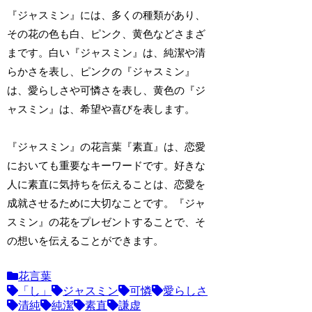
『ジャスミン』には、多くの種類があり、
その花の色も白、ピンク、黄色などさまざ
まです。白い『ジャスミン』は、純潔や清
らかさを表し、ピンクの『ジャスミン』
は、愛らしさや可憐さを表し、黄色の『ジ
ャスミン』は、希望や喜びを表します。
『ジャスミン』の花言葉『素直』は、恋愛
においても重要なキーワードです。好きな
人に素直に気持ちを伝えることは、恋愛を
成就させるために大切なことです。『ジャ
スミン』の花をプレゼントすることで、そ
の想いを伝えることができます。
花言葉
「し」
ジャスミン
可憐
愛らしさ
清純
純潔
素直
謙虚