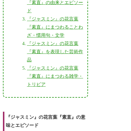
『素直』の由来とエピソー
ド
『ジャスミン』の花言葉
『素直』にまつわることわ
ざ・慣用句・文学
『ジャスミン』の花言葉
『素直』を表現した芸術作
品
『ジャスミン』の花言葉
『素直』にまつわる雑学・
トリビア
『ジャスミン』の花言葉『素直』の意
味とエピソード