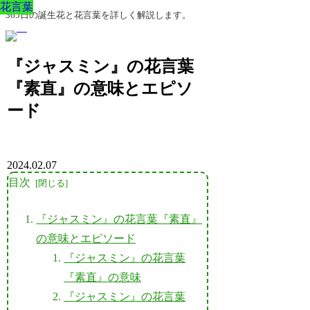
花言葉
花言葉
花言葉
花言葉
花言葉
花言葉
花言葉
365日の誕生花と花言葉を詳しく解説します。
『ジャスミン』の花言葉
『素直』の意味とエピソ
ード
2024.02.07
目次
『ジャスミン』の花言葉『素直』
の意味とエピソード
『ジャスミン』の花言葉
『素直』の意味
『ジャスミン』の花言葉