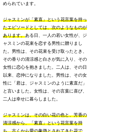
められています。
ジャスミンが「素直」という花言葉を持っ
たエピソードとしては、次のようなものが
あります。
ある日、一人の若い女性が、ジ
ャスミンの花束を恋する男性に贈りまし
た。男性は、その花束を受け取ったとき、
その香りの清涼感と白さが気に入り、その
女性に恋心を抱きました。二人は、その日
以来、恋仲になりました。男性は、その女
性に「君は、ジャスミンのように素直だ」
と言いました。女性は、その言葉に喜び、
二人は幸せに暮らしました。
ジャスミンは、その白い花の色と、芳香の
清涼感から、「素直」という花言葉を持
ち、古くから愛の象徴とされてきた花で