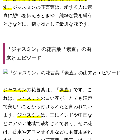
す。
ジャスミンの花言葉は、愛する人に素
直に想いを伝えるときや、純粋な愛を誓う
ときなどに、贈り物として最適な花です。
『ジャスミン』の花言葉『素直』の由
来とエピソード
ジャスミン
の花言葉は、「
素直
」です。こ
れは、
ジャスミン
の白い花が、とても清楚
で美しいことから付けられたと言われてい
ます。
ジャスミン
は、主にインドや中国な
どのアジア地域で栽培されており、その花
は、香水やアロマオイルなどにも使用され