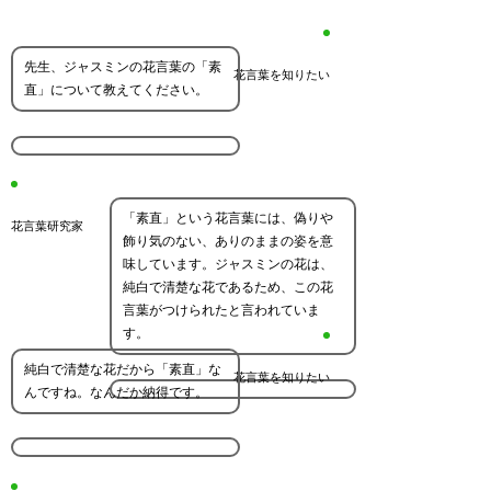
先生、ジャスミンの花言葉の「素
花言葉を知りたい
直」について教えてください。
「素直」という花言葉には、偽りや
花言葉研究家
飾り気のない、ありのままの姿を意
味しています。ジャスミンの花は、
純白で清楚な花であるため、この花
言葉がつけられたと言われていま
す。
純白で清楚な花だから「素直」な
花言葉を知りたい
んですね。なんだか納得です。