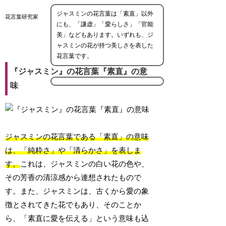
ジャスミンの花言葉は「素直」以外
花言葉研究家
にも、「謙虚」「愛らしさ」「官能
美」などもあります。いずれも、ジ
ャスミンの花が持つ美しさを表した
花言葉です。
『ジャスミン』の花言葉『素直』の意
味
ジャスミンの花言葉である「素直」の意味
は、「純粋さ」や「清らかさ」を表しま
す。
これは、ジャスミンの白い花の色や、
その芳香の清涼感から連想されたもので
す。また、ジャスミンは、古くから愛の象
徴とされてきた花でもあり、そのことか
ら、「素直に愛を伝える」という意味も込