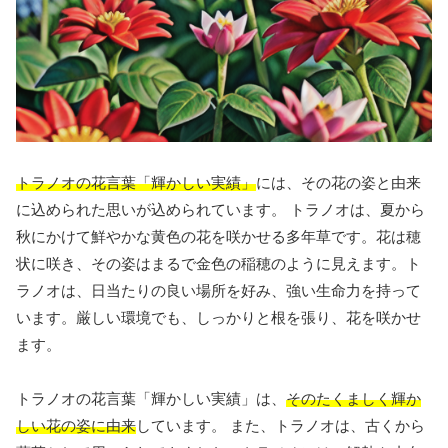
トラノオの花言葉「輝かしい実績」
には、その花の姿と由来
に込められた思いが込められています。 トラノオは、夏から
秋にかけて鮮やかな黄色の花を咲かせる多年草です。花は穂
状に咲き、その姿はまるで金色の稲穂のように見えます。ト
ラノオは、日当たりの良い場所を好み、強い生命力を持って
います。厳しい環境でも、しっかりと根を張り、花を咲かせ
ます。
トラノオの花言葉「輝かしい実績」は、
そのたくましく輝か
しい花の姿に由来
しています。 また、トラノオは、古くから