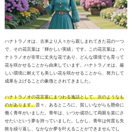
ハナトラノオは、古来より人々から親しまれてきた花の一つ
で、その花言葉は「輝かしい実績」です。この花言葉は、ハ
ナトラノオが非常に丈夫な花であり、どんな環境でも育って
花を咲かせることから由来しています。ハナトラノオは、厳
しい環境に耐えても美しい花を咲かせることから、努力して
成果を上げることの象徴とされてきました。
ハナトラノオの花言葉にまつわる逸話として、次のようなも
のがあります。
昔々、あるところに、貧しいながらも懸命に
働く青年がいました。青年は、いつか成功して両親を楽にさ
せたいという夢を持っていました。しかし、青年は何度も失
敗を繰り返し、なかなか夢を叶えることができませんでし