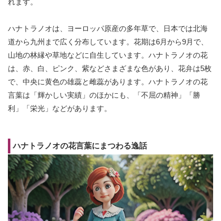
れます。
ハナトラノオは、ヨーロッパ原産の多年草で、日本では北海
道から九州まで広く分布しています。花期は6月から9月で、
山地の林縁や草地などに自生しています。ハナトラノオの花
は、赤、白、ピンク、紫などさまざまな色があり、花弁は5枚
で、中央に黄色の雄蕊と雌蕊があります。ハナトラノオの花
言葉は「輝かしい実績」のほかにも、「不屈の精神」「勝
利」「栄光」などがあります。
ハナトラノオの花言葉にまつわる逸話