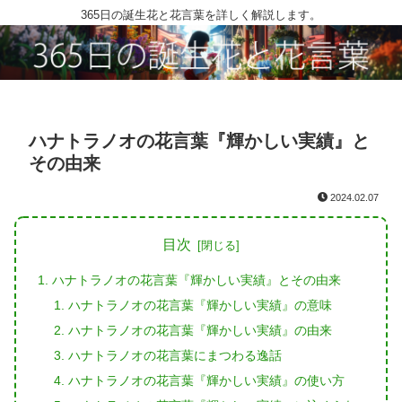
365日の誕生花と花言葉を詳しく解説します。
ハナトラノオの花言葉『輝かしい実績』と
その由来
2024.02.07
目次
ハナトラノオの花言葉『輝かしい実績』とその由来
ハナトラノオの花言葉『輝かしい実績』の意味
ハナトラノオの花言葉『輝かしい実績』の由来
ハナトラノオの花言葉にまつわる逸話
ハナトラノオの花言葉『輝かしい実績』の使い方