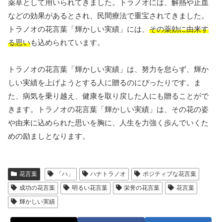
薬草として用いられてきました。トラノオには、解熱や止血
などの効果があるとされ、民間療法で重宝されてきました。
トラノオの花言葉「輝かしい実績」には、
その薬効に由来す
る思い
も込められています。
トラノオの花言葉「輝かしい実績」は、努力を怠らず、輝か
しい実績を上げようとする人に贈るのにぴったりです。ま
た、病気を乗り越え、健康を取り戻した人にも贈ることがで
きます。トラノオの花言葉「輝かしい実績」は、その花の姿
や由来に込められた思いを胸に、人生を力強く歩んでいくた
めの励ましとなります。
花言葉
「ハ」
ハナトラノオ
ポジティブな花言葉
成功の花言葉
明るい花言葉
栄誉の花言葉
花言葉
輝かしい実績