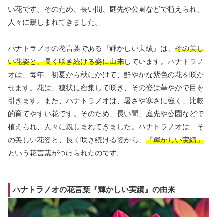
い花です。そのため、長い間、庭先や公園などで植えられ、
人々に親しまれてきました。
ハナトラノオの花言葉である『輝かしい実績』は、
その美し
い花姿と、長く咲き続ける姿に由来
しています。ハナトラノ
オは、毎年、初夏から秋にかけて、鮮やかな紫色の花を咲か
せます。花は、穂状に密集して咲き、その姿は華やかで目を
引きます。また、ハナトラノオは、暑さや寒さに強く、比較
的育てやすい花です。そのため、長い間、庭先や公園などで
植えられ、人々に親しまれてきました。ハナトラノオは、そ
の美しい花姿と、長く咲き続ける姿から、
『輝かしい実績』
という花言葉がつけられたのです。
ハナトラノオの花言葉『輝かしい実績』の由来