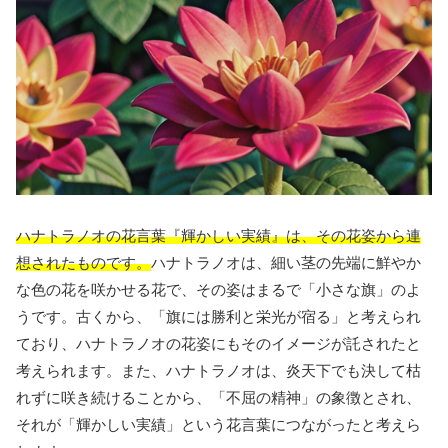
ハナトラノオの花言葉『輝かしい実績』は、その花姿から連
想されたものです。
ハナトラノオは、細い茎の先端に鮮やか
な色の花を咲かせる花で、その姿はまるで「小さな旗」のよ
うです。古くから、「旗には勝利と栄光が宿る」と考えられ
ており、ハナトラノオの花姿にもそのイメージが託されたと
考えられます。また、ハナトラノオは、炎天下でも決して枯
れずに咲き続けることから、「不屈の精神」の象徴とされ、
それが「輝かしい実績」という花言葉につながったと考えら