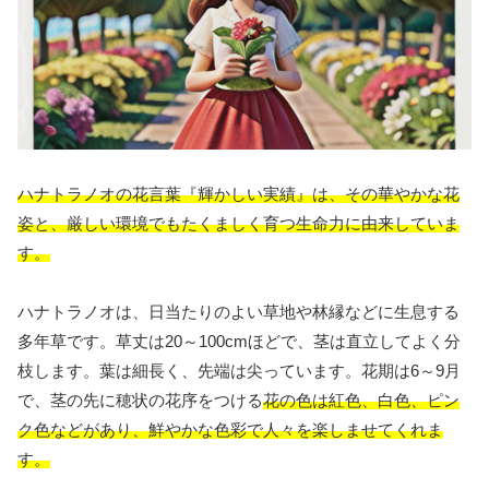
ハナトラノオの花言葉『輝かしい実績』は、その華やかな花
姿と、厳しい環境でもたくましく育つ生命力に由来していま
す。
ハナトラノオは、日当たりのよい草地や林縁などに生息する
多年草です。草丈は20～100cmほどで、茎は直立してよく分
枝します。葉は細長く、先端は尖っています。花期は6～9月
で、茎の先に穂状の花序をつける
花の色は紅色、白色、ピン
ク色などがあり、鮮やかな色彩で人々を楽しませてくれま
す。