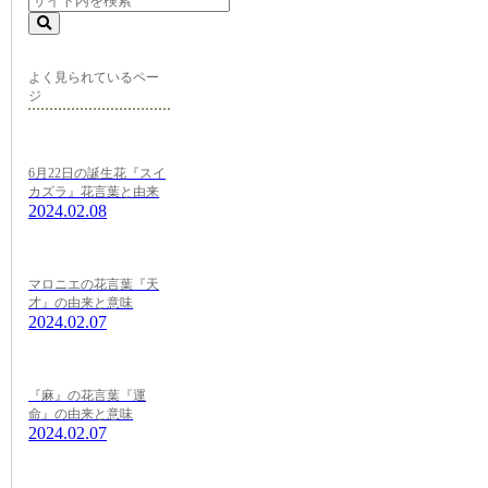
よく見られているペー
ジ
6月22日の誕生花『スイ
カズラ』花言葉と由来
2024.02.08
マロニエの花言葉『天
才』の由来と意味
2024.02.07
『麻』の花言葉『運
命』の由来と意味
2024.02.07