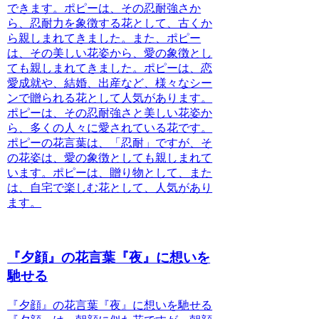
できます。ポピーは、その忍耐強さか
ら、忍耐力を象徴する花として、古くか
ら親しまれてきました。また、ポピー
は、その美しい花姿から、愛の象徴とし
ても親しまれてきました。ポピーは、恋
愛成就や、結婚、出産など、様々なシー
ンで贈られる花として人気があります。
ポピーは、その忍耐強さと美しい花姿か
ら、多くの人々に愛されている花です。
ポピーの花言葉は、「忍耐」ですが、そ
の花姿は、愛の象徴としても親しまれて
います。ポピーは、贈り物として、また
は、自宅で楽しむ花として、人気があり
ます。
『夕顔』の花言葉『夜』に想いを
馳せる
『夕顔』の花言葉『夜』に想いを馳せる