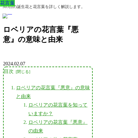
花言葉
花言葉
花言葉
花言葉
花言葉
花言葉
花言葉
365日の誕生花と花言葉を詳しく解説します。
ロベリアの花言葉『悪
意』の意味と由来
2024.02.07
目次
ロベリアの花言葉『悪意』の意味
と由来
ロベリアの花言葉を知って
いますか？
ロベリアの花言葉『悪意』
の由来