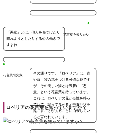
『悪意』とは、他人を傷つけたり
花言葉を知りたい
陥れようとしたりする心の働きで
すよね。
その通りです。『ロベリア』は、青
花言葉研究家
や白、紫の花をつける可憐な花です
が、その美しい姿とは裏腹に『悪
意』という花言葉を持っています。
これは、ロベリアの花が毒性を持っ
ていて、誤って食べると中毒症状を
ロベリアの花言葉を知っていますか？
起こすことがあることに由来してい
ると言われています。