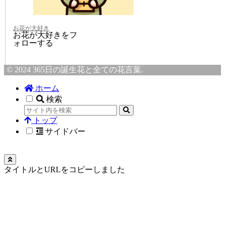
お花が大好き
お花が大好きをフ
ォローする
© 2024 365日の誕生花と全ての花言葉.
ホーム
検索
トップ
サイドバー
タイトルとURLをコピーしました