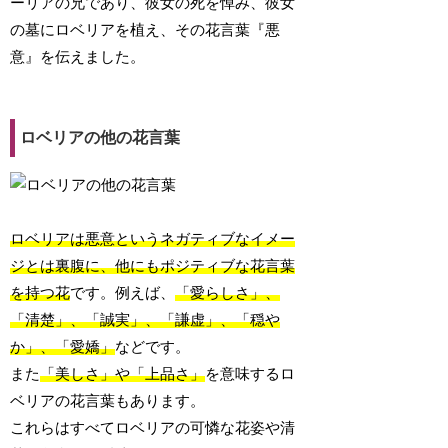
ーリアの兄であり、彼女の死を悼み、彼女
の墓にロベリアを植え、その花言葉『悪
意』を伝えました。
ロベリアの他の花言葉
ロベリアは悪意というネガティブなイメー
ジとは裏腹に、他にもポジティブな花言葉
を持つ花
です。例えば、
「愛らしさ」、
「清楚」、「誠実」、「謙虚」、「穏や
か」、「愛嬌」
などです。
また
「美しさ」や「上品さ」
を意味するロ
ベリアの花言葉もあります。
これらはすべてロベリアの可憐な花姿や清