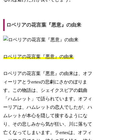
ロベリアの花言葉『悪意』の由来
ロベリアの花言葉『悪意』の由来
ロベリアの花言葉『悪意』の由来は、オフ
ィーリアとラertesの悲劇にさかのぼりま
す。この物語は、シェイクスピアの戯曲
「ハムレット」で語られています。オフィ
ーリアは、ハムレットの恋人でしたが、ハ
ムレットが本心を隠して接するようにな
り、その悲しみから気が狂い、川に落ちて
亡くなってしまいます。ラertesは、オフィ