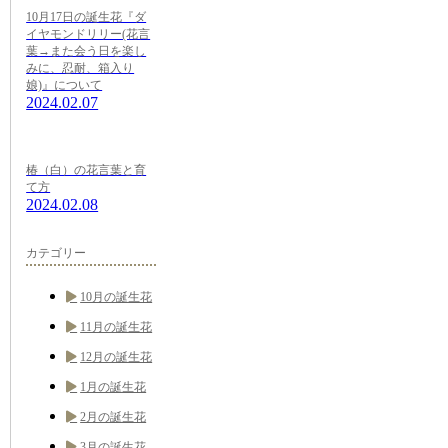
10月17日の誕生花『ダ
イヤモンドリリー(花言
葉→また会う日を楽し
みに、忍耐、箱入り
娘)』について
2024.02.07
椿（白）の花言葉と育
て方
2024.02.08
カテゴリー
10月の誕生花
11月の誕生花
12月の誕生花
1月の誕生花
2月の誕生花
3月の誕生花