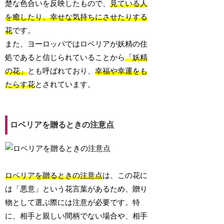
楚な色合いを反映したもので、
見ている人
を癒したり、幸せな気持ちにさせたりする
花
です。
また、ヨーロッパではロベリアが妖精の住
処であると信じられていることから
「妖精
の花」
とも呼ばれており、
幸福や幸運をも
たらす花
とされています。
ロベリアを贈るときの注意点
ロベリアを贈るときの注意点
は、この花に
は「悪意」という花言葉があるため、贈り
物として選ぶ際には注意が必要です。特
に、相手と親しい間柄でない場合や、相手