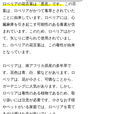
ロベリアの花言葉は「悪意」です。
この言
葉は、ロベリアがかつて毒草とされていた
ことに由来しています。ロベリアには、心
臓麻痺を引き起こす可能性のある毒素が含
まれています。このため、ロベリアはかつ
て、矢じりに塗られて使用されていまし
た。ロベリアの花言葉は、この毒性が由来
となっています。
ロベリアは、南アフリカ原産の多年草で
す。花色は青、白、紫などがあります。ロ
ベリアは、花が小さく、可憐なことから、
ガーデニングに人気があります。しかし、
ロベリアは毒性のある植物であるため、取
り扱いには注意が必要です。小さなお子様
やペットがいる家庭では、ロベリアを育て
るのは避けた方が良いでしょう。