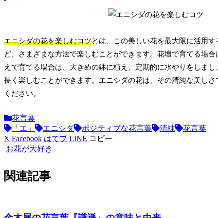
エニシダの花を楽しむコツ
とは、この美しい花を最大限に活用す
ど、さまざまな方法で楽しむことができます。花壇で育てる場合
えで育てる場合は、大きめの鉢に植え、定期的に水やりをしまし
長く楽しむことができます。エニシダの花は、その清純な美しさ
ください。
花言葉
「エ」
エニシダ
ポジティブな花言葉
清純
花言葉
X
Facebook
はてブ
LINE
コピー
お花が大好き
関連記事
金木犀の花言葉『謙遜』の意味と由来