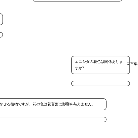
エニシダの花色は関係ありま
花言葉
すか?
かせる植物ですが、花の色は花言葉に影響を与えません。