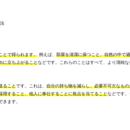
ことで得られます。
例えば、
部屋を清潔に保つこと、自然の中で
めに立ち上がること
などです。これらのことはすべて、より清純な
送ること
です。これは、
自分の持ち物を減らし、必要不可欠なもの
採用すること、他人に奉仕することに焦点を当てること
などです。
できます。