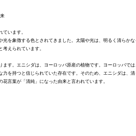
れています。
や光を象徴する色とされてきました。太陽や光は、明るく清らかな
と考えられています。
ります。エニシダは、ヨーロッパ原産の植物です。ヨーロッパでは
な力を持つと信じられていた存在です。そのため、エニシダは、清
の花言葉が「清純」になった由来と言われています。