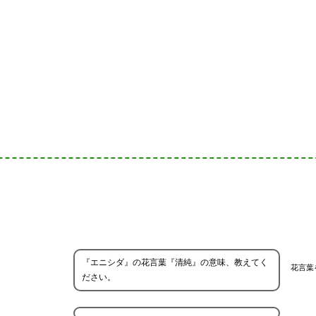
『エニシダ』の花言葉『清純』の意味、教えてく
花言葉
ださい。