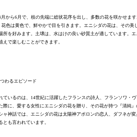
4月から6月で、枝の先端に総状花序を出し、多数の花を咲かせます
す。花色は黄色で、鮮やかで目を引きます。エニシダの花は、その美
場所を好みます。土壌は、水はけの良い砂質土が適しています。エ
植えで楽しむことができます。
れているのは、14世紀に活躍したフランスの詩人、フランソワ・ヴ
た際に、愛する女性にエニシダの花を贈り、その花が持つ『清純』
シャ神話では、エニシダの花は太陽神アポロンの恋人、ダフネが変
るとも言われています。