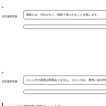
清純とは、汚れがなく、純粋で清らかなことを指します。
花言葉研究家
エニシダの花色は関係ありません。エニシダは、黄色い花を咲
花言葉研究家