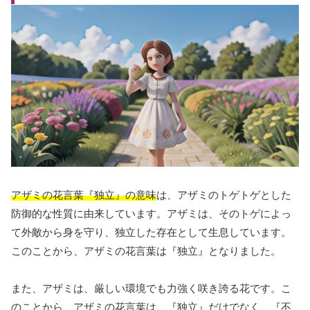
アザミの花言葉『独立』の意味
は、アザミのトゲトゲとした
防御的な性質に由来しています。アザミは、そのトゲによっ
て外敵から身を守り、独立した存在として生息しています。
このことから、アザミの花言葉は『独立』となりました。
また、アザミは、厳しい環境でも力強く咲き誇る花です。こ
のことから、アザミの花言葉は、『独立』だけでなく、『不