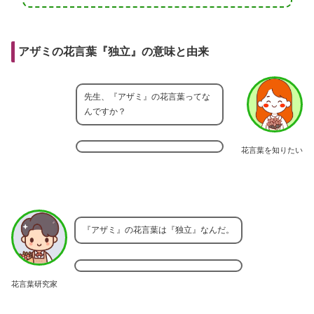
アザミの花言葉『独立』の意味と由来
先生、『アザミ』の花言葉ってな
んですか？
花言葉を知りたい
『アザミ』の花言葉は『独立』なんだ。
花言葉研究家