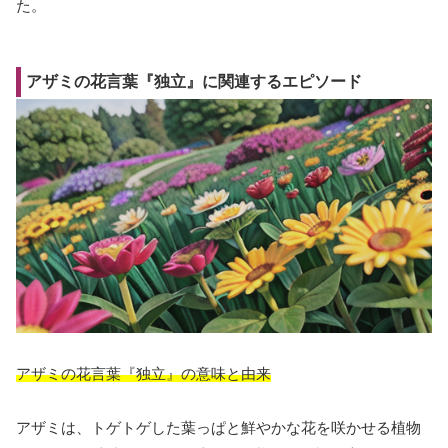
た。
アザミの花言葉『独立』に関連するエピソード
アザミの花言葉『独立』の意味と由来
アザミは、トゲトゲした葉っぱと鮮やかな花を咲かせる植物