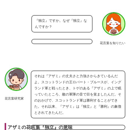
『独立』ですか。なぜ『独立』な
んですか？
花言葉を知りたい
それは『アザミ』の丈夫さと力強さからきているんだ
よ。スコットランドの王ロバート・ブルースが、イング
ランド軍と戦ったとき、トゲのある『アザミ』の上で眠
っていたところ、敵の軍隊の音で目を覚ましたんだ。そ
花言葉研究家
のおかげで、スコットランド軍は勝利することができ
た。それ以来、『アザミ』は『独立』と『勝利』の象徴
とされてきたんだ。
アザミの花言葉『独立』の意味