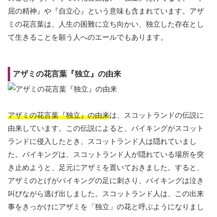
屈の精神』や『自立心』という意味も含まれています。アザ
ミの花言葉は、人生の困難に立ち向かい、独立した存在とし
て生きることを願う人へのエールでもあります。
アザミの花言葉『独立』の由来
アザミの花言葉『独立』の由来
は、スコットランドの伝説に
由来しています。この伝説によると、バイキングがスコット
ランドに侵入したとき、スコットランド人は隠れていまし
た。バイキングは、スコットランド人が隠れている場所を突
き止めようと、足元にアザミを置いておきました。すると、
アザミのとげがバイキングの足に刺さり、バイキングは泣き
叫びながら逃げ出しました。スコットランド人は、この出来
事をきっかけにアザミを「独立」の花と呼ぶようになりまし