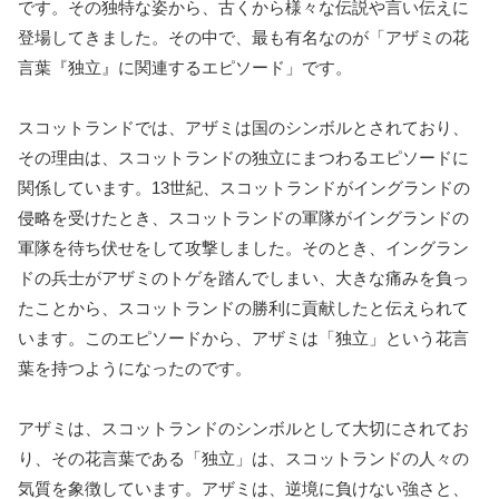
です。その独特な姿から、古くから様々な伝説や言い伝えに
登場してきました。その中で、最も有名なのが「アザミの花
言葉『独立』に関連するエピソード」です。
スコットランドでは、アザミは国のシンボルとされており、
その理由は、スコットランドの独立にまつわるエピソードに
関係しています。13世紀、スコットランドがイングランドの
侵略を受けたとき、スコットランドの軍隊がイングランドの
軍隊を待ち伏せをして攻撃しました。そのとき、イングラン
ドの兵士がアザミのトゲを踏んでしまい、大きな痛みを負っ
たことから、スコットランドの勝利に貢献したと伝えられて
います。このエピソードから、アザミは「独立」という花言
葉を持つようになったのです。
アザミは、スコットランドのシンボルとして大切にされてお
り、その花言葉である「独立」は、スコットランドの人々の
気質を象徴しています。アザミは、逆境に負けない強さと、