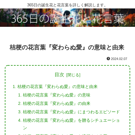
365日の誕生花と花言葉を詳しく解説します。
桔梗の花言葉『変わらぬ愛』の意味と由来
2024.02.07
目次
桔梗の花言葉『変わらぬ愛』の意味と由来
桔梗の花言葉『変わらぬ愛』の意味
桔梗の花言葉『変わらぬ愛』の由来
桔梗の花言葉『変わらぬ愛』にまつわるエピソード
桔梗の花言葉『変わらぬ愛』を贈るシチュエーショ
ン