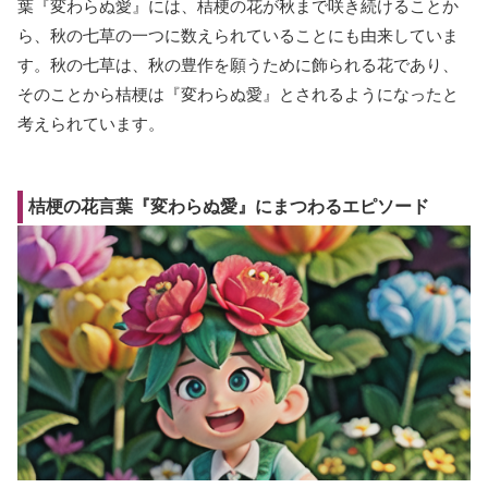
葉『変わらぬ愛』には、桔梗の花が秋まで咲き続けることか
ら、秋の七草の一つに数えられていることにも由来していま
す。秋の七草は、秋の豊作を願うために飾られる花であり、
そのことから桔梗は『変わらぬ愛』とされるようになったと
考えられています。
桔梗の花言葉『変わらぬ愛』にまつわるエピソード