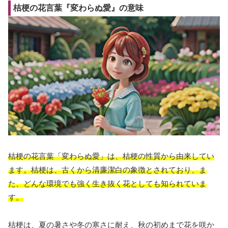
桔梗の花言葉『変わらぬ愛』の意味
桔梗の花言葉「変わらぬ愛」は、桔梗の性質から由来してい
ます。桔梗は、古くから清廉潔白の象徴とされており、ま
た、どんな環境でも強く生き抜く花としても知られていま
す。
桔梗は、夏の暑さや冬の寒さに耐え、秋の初めまで花を咲か