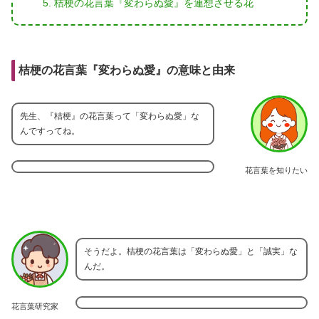
桔梗の花言葉『変わらぬ愛』を連想させる花
桔梗の花言葉『変わらぬ愛』の意味と由来
先生、『桔梗』の花言葉って「変わらぬ愛」な
んですってね。
花言葉を知りたい
そうだよ。桔梗の花言葉は「変わらぬ愛」と「誠実」な
んだ。
花言葉研究家