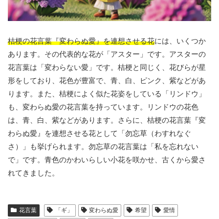
桔梗の花言葉『変わらぬ愛』を連想させる花
には、いくつか
あります。その代表的な花が「アスター」です。アスターの
花言葉は「変わらない愛」です。桔梗と同じく、花びらが星
形をしており、花色が豊富で、青、白、ピンク、紫などがあ
ります。また、桔梗によく似た花姿をしている「リンドウ」
も、変わらぬ愛の花言葉を持っています。リンドウの花色
は、青、白、紫などがあります。さらに、桔梗の花言葉『変
わらぬ愛』を連想させる花として「勿忘草（わすれなぐ
さ）」も挙げられます。勿忘草の花言葉は「私を忘れない
で」です。青色のかわいらしい小花を咲かせ、古くから愛さ
れてきました。
花言葉
「ギ」
変わらぬ愛
希望
愛情