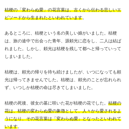
桔梗の「変わらぬ愛」の花言葉は、古くから伝わる悲しいエ
ピソードから生まれたといわれています
。
あるところに、桔梗という名の美しい娘がいました。桔梗
は、旅の途中で出会った青年、源頼光に恋をし、二人は結ば
れました。しかし、頼光は桔梗を残して都へと帰っていって
しまいました。
桔梗は、頼光の帰りを待ち続けましたが、いつになっても頼
光は帰ってきませんでした。桔梗は、頼光のことが忘れられ
ず、いつしか桔梗の命は尽きてしまいました。
桔梗の死後、彼女の墓に咲いた花が桔梗の花でした。
桔梗の
花は、桔梗の変わらぬ愛の象徴として、人々から愛されるよ
うになり、その花言葉は「変わらぬ愛」となったといわれて
います
。