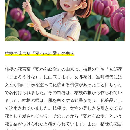
桔梗の花言葉『変わらぬ愛』の由来
桔梗の花言葉『変わらぬ愛』の由来は、桔梗の別名「女郎花
（じょろうばな）」に由来します。女郎花は、室町時代には
女性が顔に白粉を塗って化粧する習慣があったことにちなん
で名付けられました。その白粉は、桔梗の根から作られてい
ました。桔梗の根は、肌を白くする効果があり、化粧品とし
て珍重されていました。桔梗は、女性の美しさを引き立てる
花として愛されており、そのことから『変わらぬ愛』という
花言葉がつけられたと考えられています。また、桔梗の花言