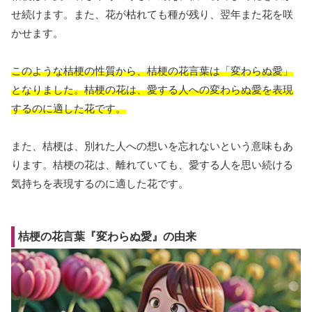
せ続けます。また、花が枯れても種が残り、翌年また花を咲
かせます。
このような桔梗の性質から、桔梗の花言葉は「変わらぬ愛」
となりました。桔梗の花は、愛する人への変わらぬ愛を表現
するのに適した花です。
また、桔梗は、別れた人への想いを忘れないという意味もあ
ります。桔梗の花は、離れていても、愛する人を思い続ける
気持ちを表現するのに適した花です。
桔梗の花言葉『変わらぬ愛』の由来