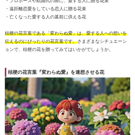
・プロポーズや結婚式の際に、愛する人に贈る花束
・遠距離恋愛をしている恋人に贈る花束
・亡くなった愛する人の墓前に供える花
桔梗の花言葉である「変わらぬ愛」は、愛する人への想いを
伝えるのにぴったりの花言葉です。
さまざまなシチュエーシ
ョンで、桔梗の花を贈ってみてはいかがでしょうか。
桔梗の花言葉『変わらぬ愛』を連想させる花