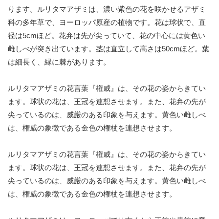
ります。ルリタマアザミは、濃い紫色の花を咲かせるアザミ
科の多年草で、ヨーロッパ原産の植物です。花は球状で、直
径は5cmほど。花弁は先が尖っていて、花の中心には黄色い
雌しべが突き出ています。茎は直立して高さは50cmほど。葉
は細長く、縁に棘があります。
ルリタマアザミの花言葉『権威』は、その花の姿からきてい
ます。球状の花は、王冠を連想させます。また、花弁の先が
尖っているのは、威厳のある印象を与えます。黄色い雌しべ
は、権威の象徴である金色の権杖を連想させます。
ルリタマアザミの花言葉『権威』は、その花の姿からきてい
ます。球状の花は、王冠を連想させます。また、花弁の先が
尖っているのは、威厳のある印象を与えます。黄色い雌しべ
は、権威の象徴である金色の権杖を連想させます。