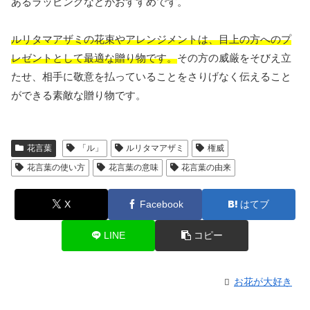
あるラッピングなどがおすすめです。
ルリタマアザミの花束やアレンジメントは、目上の方へのプ
レゼントとして最適な贈り物です。
その方の威厳をそびえ立
たせ、相手に敬意を払っていることをさりげなく伝えること
ができる素敵な贈り物です。
花言葉
「ル」
ルリタマアザミ
権威
花言葉の使い方
花言葉の意味
花言葉の由来
X
Facebook
はてブ
LINE
コピー
お花が大好き