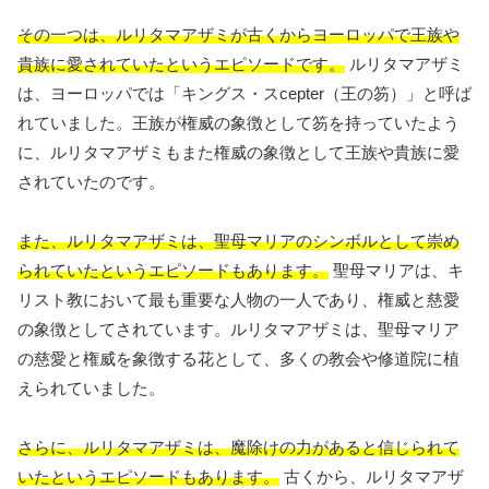
その一つは、ルリタマアザミが古くからヨーロッパで王族や
貴族に愛されていたというエピソードです。
ルリタマアザミ
は、ヨーロッパでは「キングス・スcepter（王の笏）」と呼ば
れていました。王族が権威の象徴として笏を持っていたよう
に、ルリタマアザミもまた権威の象徴として王族や貴族に愛
されていたのです。
また、ルリタマアザミは、聖母マリアのシンボルとして崇め
られていたというエピソードもあります。
聖母マリアは、キ
リスト教において最も重要な人物の一人であり、権威と慈愛
の象徴としてされています。ルリタマアザミは、聖母マリア
の慈愛と権威を象徴する花として、多くの教会や修道院に植
えられていました。
さらに、ルリタマアザミは、魔除けの力があると信じられて
いたというエピソードもあります。
古くから、ルリタマアザ