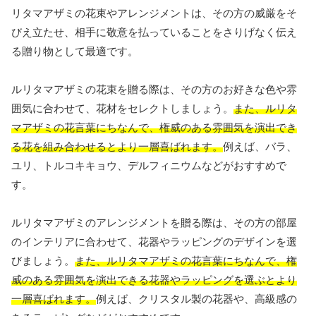
リタマアザミの花束やアレンジメントは、その方の威厳をそ
びえ立たせ、相手に敬意を払っていることをさりげなく伝え
る贈り物として最適です。
ルリタマアザミの花束を贈る際は、その方のお好きな色や雰
囲気に合わせて、花材をセレクトしましょう。
また、ルリタ
マアザミの花言葉にちなんで、権威のある雰囲気を演出でき
る花を組み合わせるとより一層喜ばれます。
例えば、バラ、
ユリ、トルコキキョウ、デルフィニウムなどがおすすめで
す。
ルリタマアザミのアレンジメントを贈る際は、その方の部屋
のインテリアに合わせて、花器やラッピングのデザインを選
びましょう。
また、ルリタマアザミの花言葉にちなんで、権
威のある雰囲気を演出できる花器やラッピングを選ぶとより
一層喜ばれます。
例えば、クリスタル製の花器や、高級感の