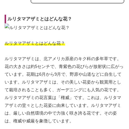
ルリタマアザミとはどんな花？
ルリタマアザミとはどんな花？
ルリタマアザミは、北アメリカ原産のキク科の多年草です。
花の大きさは約5センチで、青紫色の花びらが放射状に広がっ
ています。花期は6月から9月で、野原や山道などに自生して
います。ルリタマアザミは、その美しい花姿から観賞用とし
て栽培されることも多く、ガーデニングにも人気の花です。
ルリタマアザミの花言葉は「権威」です。これは、ルリタマ
アザミの堂々とした花姿に由来しています。ルリタマアザミ
は、厳しい自然環境の中で力強く咲き誇る花です。その姿
は、権威や威厳を象徴しています。