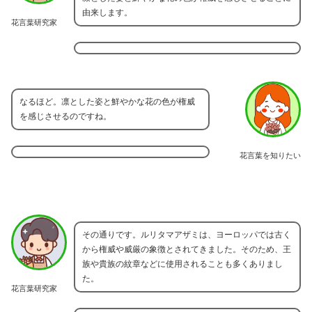
由来します。
花言葉研究家
なるほど。凛とした姿と鮮やかな花の色が権威
を感じさせるのですね。
花言葉を知りたい
その通りです。ルリタマアザミは、ヨーロッパでは古く
から権威や威厳の象徴とされてきました。そのため、王
族や貴族の紋章などに使用されることも多くありまし
た。
花言葉研究家