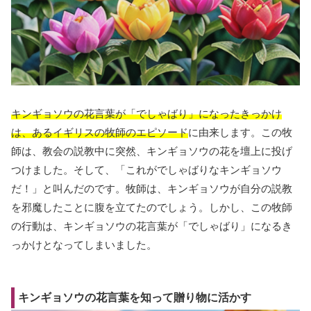
キンギョソウの花言葉が「でしゃばり」になったきっかけ
は、あるイギリスの牧師のエピソード
に由来します。この牧
師は、教会の説教中に突然、キンギョソウの花を壇上に投げ
つけました。そして、「これがでしゃばりなキンギョソウ
だ！」と叫んだのです。牧師は、キンギョソウが自分の説教
を邪魔したことに腹を立てたのでしょう。しかし、この牧師
の行動は、キンギョソウの花言葉が「でしゃばり」になるき
っかけとなってしまいました。
キンギョソウの花言葉を知って贈り物に活かす