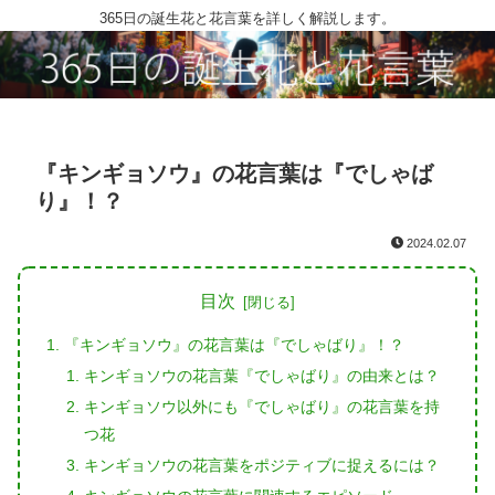
365日の誕生花と花言葉を詳しく解説します。
『キンギョソウ』の花言葉は『でしゃば
り』！？
2024.02.07
目次
『キンギョソウ』の花言葉は『でしゃばり』！？
キンギョソウの花言葉『でしゃばり』の由来とは？
キンギョソウ以外にも『でしゃばり』の花言葉を持
つ花
キンギョソウの花言葉をポジティブに捉えるには？