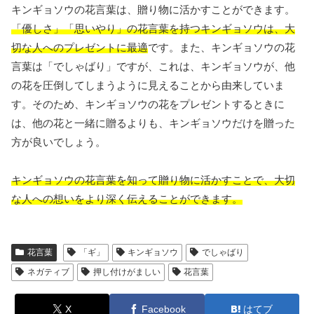
キンギョソウの花言葉は、贈り物に活かすことができます。
「優しさ」「思いやり」の花言葉を持つキンギョソウは、大
切な人へのプレゼントに最適
です。また、キンギョソウの花
言葉は「でしゃばり」ですが、これは、キンギョソウが、他
の花を圧倒してしまうように見えることから由来していま
す。そのため、キンギョソウの花をプレゼントするときに
は、他の花と一緒に贈るよりも、キンギョソウだけを贈った
方が良いでしょう。
キンギョソウの花言葉を知って贈り物に活かすことで、大切
な人への想いをより深く伝えることができます。
花言葉
「ギ」
キンギョソウ
でしゃばり
ネガティブ
押し付けがましい
花言葉
X
Facebook
はてブ