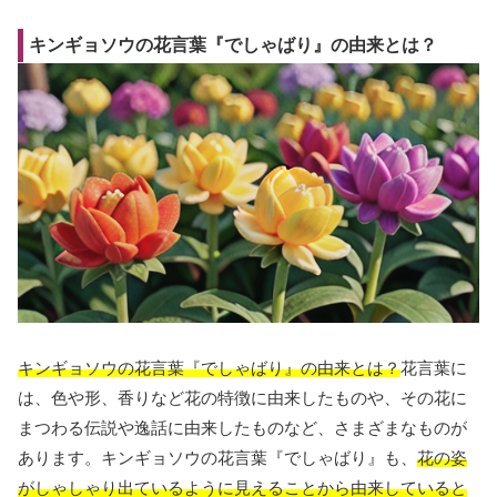
キンギョソウの花言葉『でしゃばり』の由来とは？
キンギョソウの花言葉『でしゃばり』の由来とは？
花言葉に
は、色や形、香りなど花の特徴に由来したものや、その花に
まつわる伝説や逸話に由来したものなど、さまざまなものが
あります。キンギョソウの花言葉『でしゃばり』も、
花の姿
がしゃしゃり出ているように見えることから由来していると