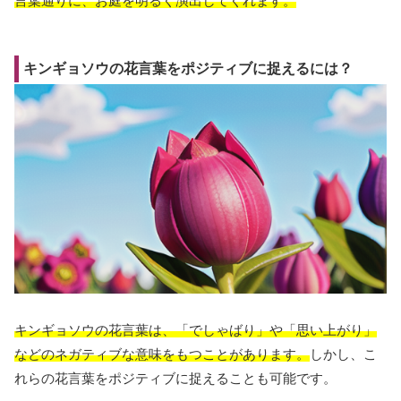
言葉通りに、お庭を明るく演出してくれます。
キンギョソウの花言葉をポジティブに捉えるには？
キンギョソウの花言葉は、「でしゃばり」や「思い上がり」
などのネガティブな意味をもつことがあります。
しかし、こ
れらの花言葉をポジティブに捉えることも可能です。