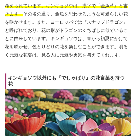
考えられています。キンギョソウは、漢字で『金魚草』と書
きます。
その名の通り、金魚を思わせるような可愛らしい花
を咲かせます。また、ヨーロッパでは『スナップドラゴン』
と呼ばれており、花の形がドラゴンのくちばしに似ているこ
とに由来しています。キンギョソウは、春から初夏にかけて
花を咲かせ、色とりどりの花を楽しむことができます。明る
く元気な花姿は、見る人に元気や勇気を与えてくれます。
キンギョソウ以外にも『でしゃばり』の花言葉を持つ
花