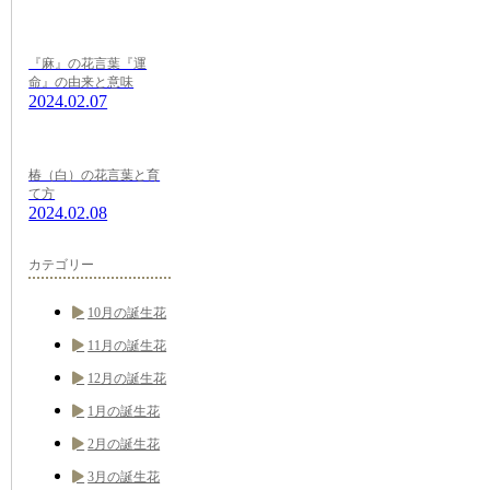
『麻』の花言葉『運
命』の由来と意味
2024.02.07
椿（白）の花言葉と育
て方
2024.02.08
カテゴリー
10月の誕生花
11月の誕生花
12月の誕生花
1月の誕生花
2月の誕生花
3月の誕生花