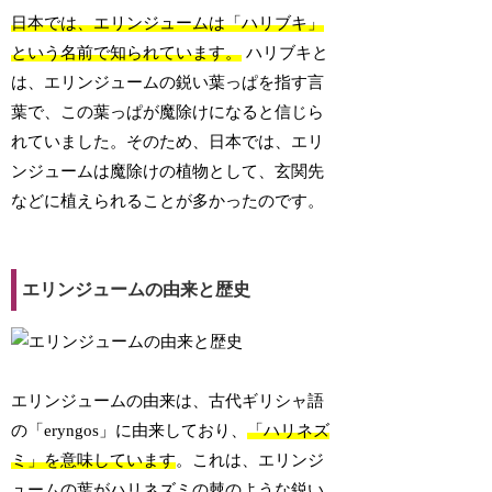
日本では、エリンジュームは「ハリブキ」
という名前で知られています。
ハリブキと
は、エリンジュームの鋭い葉っぱを指す言
葉で、この葉っぱが魔除けになると信じら
れていました。そのため、日本では、エリ
ンジュームは魔除けの植物として、玄関先
などに植えられることが多かったのです。
エリンジュームの由来と歴史
エリンジュームの由来は、古代ギリシャ語
の「eryngos」に由来しており、
「ハリネズ
ミ」を意味しています
。これは、エリンジ
ュームの葉がハリネズミの棘のような鋭い