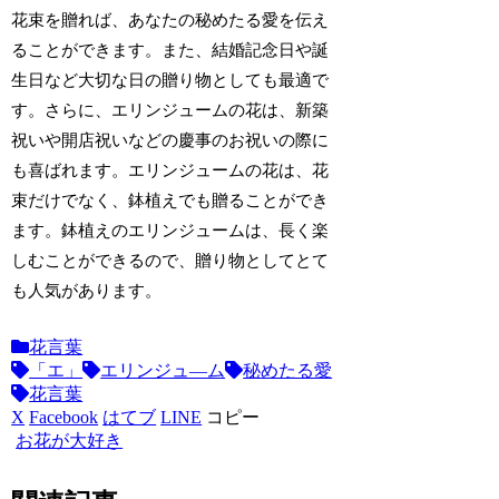
花束を贈れば、あなたの秘めたる愛を伝え
ることができます。また、結婚記念日や誕
生日など大切な日の贈り物としても最適で
す。さらに、エリンジュームの花は、新築
祝いや開店祝いなどの慶事のお祝いの際に
も喜ばれます。エリンジュームの花は、花
束だけでなく、鉢植えでも贈ることができ
ます。鉢植えのエリンジュームは、長く楽
しむことができるので、贈り物としてとて
も人気があります。
花言葉
「エ」
エリンジュ―ム
秘めたる愛
花言葉
X
Facebook
はてブ
LINE
コピー
お花が大好き