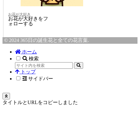
お花が大好き
お花が大好きをフ
ォローする
© 2024 365日の誕生花と全ての花言葉.
ホーム
検索
トップ
サイドバー
タイトルとURLをコピーしました