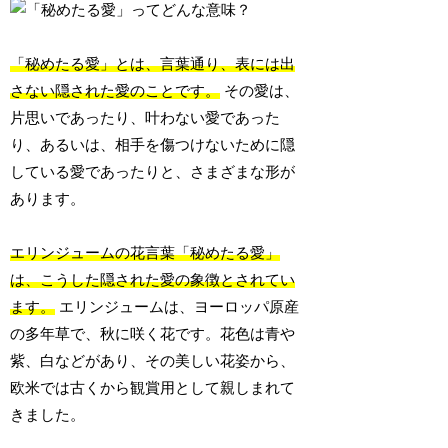
「秘めたる愛」とは、言葉通り、表には出
さない隠された愛のことです。
その愛は、
片思いであったり、叶わない愛であった
り、あるいは、相手を傷つけないために隠
している愛であったりと、さまざまな形が
あります。
エリンジュームの花言葉「秘めたる愛」
は、こうした隠された愛の象徴とされてい
ます。
エリンジュームは、ヨーロッパ原産
の多年草で、秋に咲く花です。花色は青や
紫、白などがあり、その美しい花姿から、
欧米では古くから観賞用として親しまれて
きました。