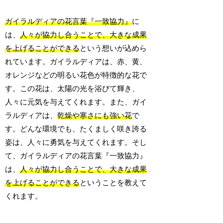
ガイラルディアの花言葉『一致協力』
に
は、
人々が協力し合うことで、大きな成果
を上げることができる
という想いが込めら
れています。ガイラルディアは、赤、黄、
オレンジなどの明るい花色が特徴的な花で
す。この花は、太陽の光を浴びて輝き、
人々に元気を与えてくれます。また、ガイ
ラルディアは、
乾燥や寒さにも強い花
で
す。どんな環境でも、たくましく咲き誇る
姿は、人々に勇気を与えてくれます。そし
て、ガイラルディアの花言葉『一致協力』
は、
人々が協力し合うことで、大きな成果
を上げることができる
ということを教えて
くれます。