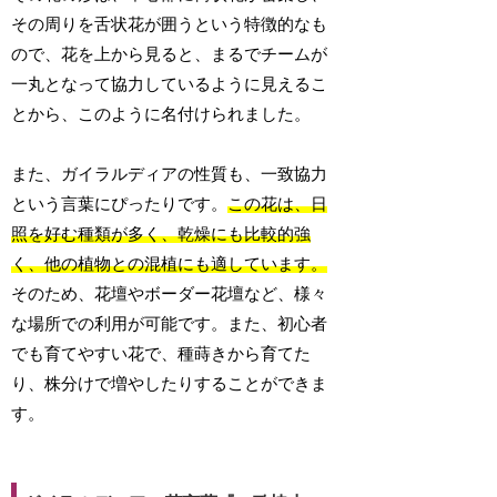
その周りを舌状花が囲うという特徴的なも
ので、花を上から見ると、まるでチームが
一丸となって協力しているように見えるこ
とから、このように名付けられました。
また、ガイラルディアの性質も、一致協力
という言葉にぴったりです。
この花は、日
照を好む種類が多く、乾燥にも比較的強
く、他の植物との混植にも適しています。
そのため、花壇やボーダー花壇など、様々
な場所での利用が可能です。また、初心者
でも育てやすい花で、種蒔きから育てた
り、株分けで増やしたりすることができま
す。