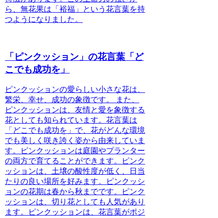
ら、無花果は「裕福」という花言葉を持
つようになりました。
「ピンクッション」の花言葉「ど
こでも成功を」
ピンクッションの愛らしい小さな花は、
繁栄、幸せ、成功の象徴です。
また、
ピンクッションは、友情と愛を象徴する
花としても知られています。花言葉は
「どこでも成功を」で、花がどんな環境
でも美しく咲き誇く姿から由来していま
す。ピンクッションは庭園やプランター
の両方で育てることができます。ピンク
ッションは、土壌の酸性度が低く、日当
たりの良い場所を好みます。ピンクッシ
ョンの花期は春から秋までです。ピンク
ッションは、切り花としても人気があり
ます。ピンクッションは、花言葉がポジ