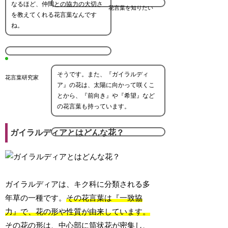
なるほど、仲間との協力の大切さ
花言葉を知りたい
を教えてくれる花言葉なんです
ね。
そうです。また、『ガイラルディ
花言葉研究家
ア』の花は、太陽に向かって咲くこ
とから、『前向き』や『希望』など
の花言葉も持っています。
ガイラルディアとはどんな花？
ガイラルディアは、キク科に分類される多
年草の一種です。
その花言葉は『一致協
力』で、花の形や性質が由来しています。
その花の形は、中心部に筒状花が密集し、