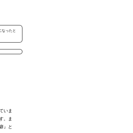
になったと
ていま
す。ま
癖』と