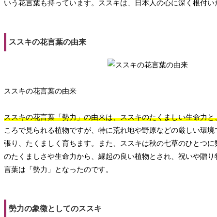
いう花言葉も持っています。ススキは、日本人の心に深く根付い
ススキの花言葉の由来
ススキの花言葉の由来
ススキの花言葉「勢力」の由来は、ススキのたくましい生命力と
ころで見られる植物ですが、特に荒れ地や野原などの厳しい環境
張り、たくましく育ちます。また、ススキは秋の七草のひとつに
のたくましさや生命力から、縁起の良い植物とされ、祝いや贈り
言葉は「勢力」となったのです。
勢力の象徴としてのススキ