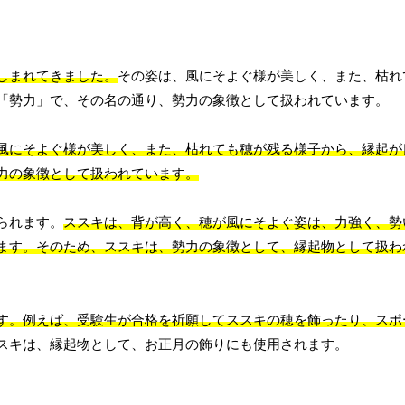
しまれてきました。
その姿は、風にそよぐ様が美しく、また、枯れ
「勢力」で、その名の通り、勢力の象徴として扱われています。
風にそよぐ様が美しく、また、枯れても穂が残る様子から、縁起が
力の象徴として扱われています。
られます。
ススキは、背が高く、穂が風にそよぐ姿は、力強く、勢
ます。そのため、ススキは、勢力の象徴として、縁起物として扱わ
す。例えば、受験生が合格を祈願してススキの穂を飾ったり、スポ
スキは、縁起物として、お正月の飾りにも使用されます。