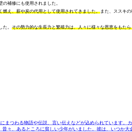
壁の補修にも使用されました。
く燃え、薪や炭の代用として使用されてきました。
また、ススキの
した。
その勢力的な生長力と繁殖力は、人々に様々な恩恵をもたら
花にまつわる物語や伝説、言い伝えなどが込められています。
。
昔々、あるところに貧しい少年がいました。彼は、いつか大