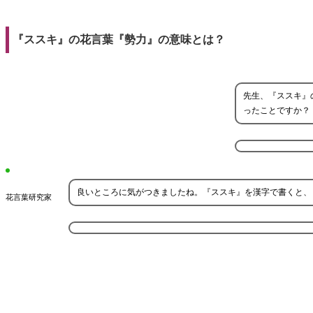
『ススキ』の花言葉『勢力』の意味とは？
先生、『ススキ』
ったことですか？
良いところに気がつきましたね。『ススキ』を漢字で書くと、
花言葉研究家