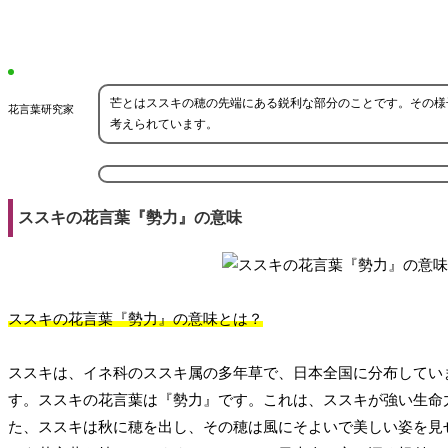
芒とはススキの穂の先端にある鋭利な部分のことです。その様
花言葉研究家
考えられています。
ススキの花言葉『勢力』の意味
ススキの花言葉『勢力』の意味とは？
ススキは、イネ科のススキ属の多年草で、日本全国に分布してい
す。ススキの花言葉は『勢力』です。これは、ススキが強い生命
た、ススキは秋に穂を出し、その穂は風にそよいで美しい姿を見