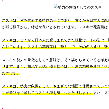
ススキは、秋を代表する植物の一つであり、古くから日本人に親
が残る様子から、縁起が良いとされています。ススキの花言葉は
ススキは、古くから日本人に親しまれてきた植物で、その姿は、
されています。ススキの花言葉は「勢力」で、その名の通り、勢
ススキの勢力の象徴としての意味は、その姿から来ていると考え
ります。また、枯れても穂が残る様子は、不屈の精神を連想させ
たのです。
ススキは、勢力の象徴として、さまざまな場面で使用されていま
手が勝利を祈願してススキの穂を身につけたりします。
また、ス