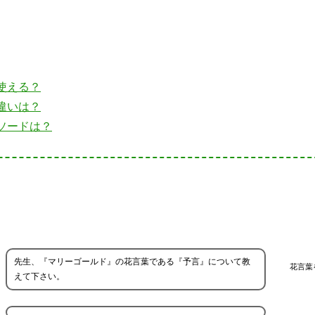
使える？
違いは？
ソードは？
先生、『マリーゴールド』の花言葉である『予言』について教
花言葉
えて下さい。