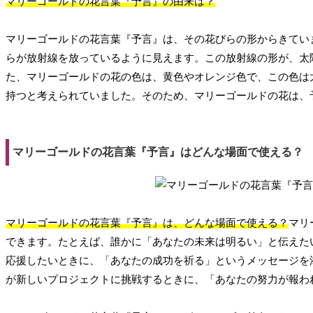
マリーゴールドの花言葉『予言』の由来は？
マリーゴールドの花言葉『予言』は、その花びらの形からきてい
らが放射線を放っているように見えます。この放射線の形が、太
た、マリーゴールドの花の色は、黄色やオレンジ色で、この色は
持つと考えられていました。そのため、マリーゴールドの花は、
マリーゴールドの花言葉『予言』はどんな場面で使える？
マリーゴールドの花言葉『予言』は、どんな場面で使える？
マリ
できます。たとえば、誰かに「あなたの未来は明るい」と伝えた
応援したいときに、「あなたの成功を祈る」というメッセージを
が新しいプロジェクトに挑戦するときに、「あなたの努力が報わ