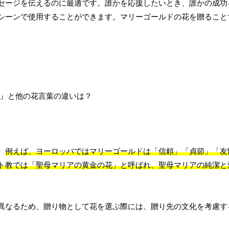
セージを伝えるのに最適です。誰かを応援したいとき、誰かの成功
シーンで使用することができます。マリーゴールドの花を贈ること
。
例えば、ヨーロッパではマリーゴールドは「信頼」「貞節」「友
ト教では「聖母マリアの黄金の花」と呼ばれ、聖母マリアの純潔と
異なるため、贈り物として花を選ぶ際には、贈り先の文化を考慮す