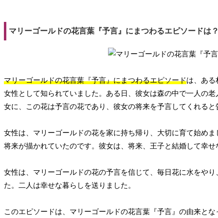
マリーゴールドの花言葉『予言』にまつわるエピソードは
マリーゴールドの花言葉『予言』にまつわるエピソード
は、ある
女性として知られていました。ある日、彼女は森の中で一人の老
女に、この花は予言の花であり、彼女の将来を予言してくれると
女性は、マリーゴールドの花を家に持ち帰り、大切に育て始めま
将来が描かれていたのです。彼女は、将来、王子と結婚して幸せ
女性は、マリーゴールドの花の予言を信じて、毎日花に水をやり
た。二人は幸せな暮らしを送りました。
このエピソードは、マリーゴールドの花言葉『予言』の由来とな