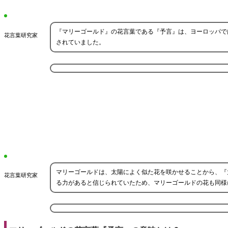
『マリーゴールド』の花言葉である『予言』は、ヨーロッパで
花言葉研究家
されていました。
マリーゴールドは、太陽によく似た花を咲かせることから、『
花言葉研究家
る力があると信じられていたため、マリーゴールドの花も同様