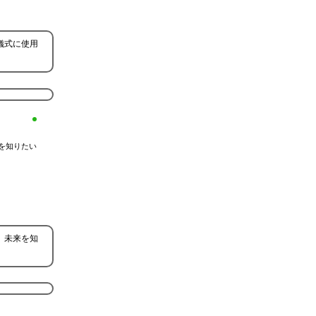
儀式に使用
を知りたい
、未来を知