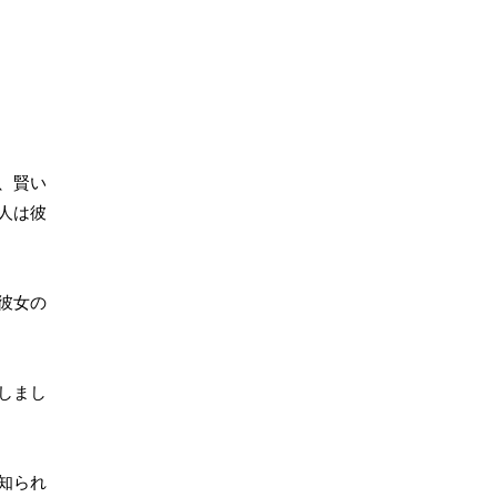
、賢い
人は彼
彼女の
しまし
知られ