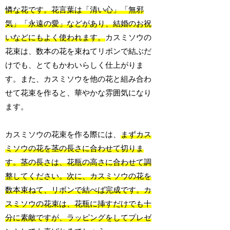
憐な花です。花言葉は「清い心」「無邪
気」「永遠の愛」などがあり、結婚のお祝
いなどにもよく使われます。
カスミソウの
花束は、数本の花を束ねてリボンで結ぶだ
けでも、とてもかわいらしく仕上がりま
す。また、カスミソウを他の花と組み合わ
せて花束を作ると、華やかな雰囲気になり
ます。
カスミソウの花束を作る際には、
まずカス
ミソウの花を茎の長さに合わせて切りま
す。茎の長さは、花瓶の高さに合わせて調
整してください。次に、カスミソウの花を
数本束ねて、リボンで結べば完成です。カ
スミソウの花束は、花瓶に挿すだけでも十
分に素敵ですが、ラッピングをしてプレゼ