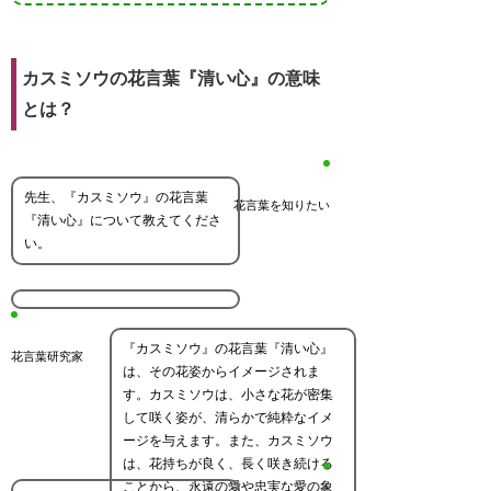
カスミソウの花言葉『清い心』の意味
とは？
先生、『カスミソウ』の花言葉
花言葉を知りたい
『清い心』について教えてくださ
い。
『カスミソウ』の花言葉『清い心』
花言葉研究家
は、その花姿からイメージされま
す。カスミソウは、小さな花が密集
して咲く姿が、清らかで純粋なイメ
ージを与えます。また、カスミソウ
は、花持ちが良く、長く咲き続ける
ことから、永遠の愛や忠実な愛の象