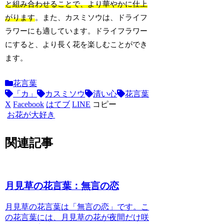
と組み合わせることで、より華やかに仕上
がります
。また、カスミソウは、ドライフ
ラワーにも適しています。ドライフラワー
にすると、より長く花を楽しむことができ
ます。
花言葉
「カ」
カスミソウ
清い心
花言葉
X
Facebook
はてブ
LINE
コピー
お花が大好き
関連記事
月見草の花言葉：無言の恋
月見草の花言葉は「無言の恋」です
。こ
の花言葉には、月見草の花が夜間だけ咲