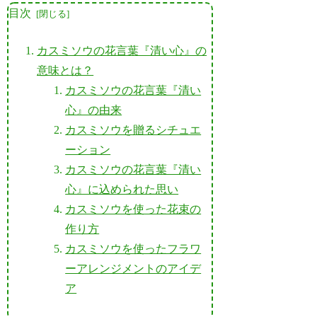
目次
カスミソウの花言葉『清い心』の
意味とは？
カスミソウの花言葉『清い
心』の由来
カスミソウを贈るシチュエ
ーション
カスミソウの花言葉『清い
心』に込められた思い
カスミソウを使った花束の
作り方
カスミソウを使ったフラワ
ーアレンジメントのアイデ
ア