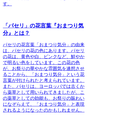
す。
「パセリ」の花言葉『おまつり気
分』とは？
パセリの花言葉「おまつり気分」の由来
は、パセリの花の色にあります。
パセリ
の花は、黄色や白、ピンクなど、鮮やか
で明るい色をしています。この花の色
が、お祭りの華やかな雰囲気を連想させ
ることから、「おまつり気分」という花
言葉が付けられたと考えられています。
また、パセリは、ヨーロッパでは古くか
ら薬草として用いられてきましたが、こ
の薬草としての効能も、お祭りの賑わい
になぞらえて、「おまつり気分」と表現
されるようになったのかもしれません。