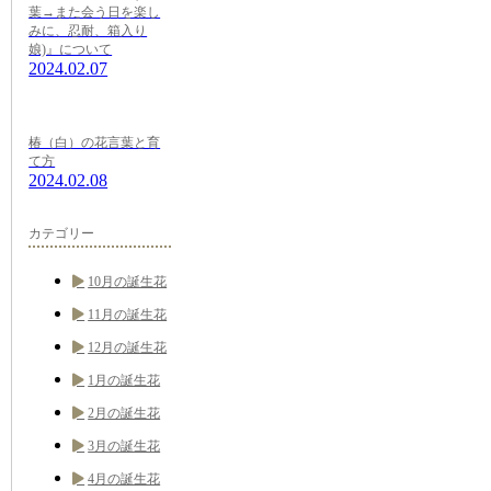
葉→また会う日を楽し
みに、忍耐、箱入り
娘)』について
2024.02.07
椿（白）の花言葉と育
て方
2024.02.08
カテゴリー
10月の誕生花
11月の誕生花
12月の誕生花
1月の誕生花
2月の誕生花
3月の誕生花
4月の誕生花