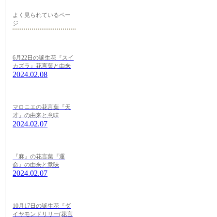
よく見られているペー
ジ
6月22日の誕生花『スイ
カズラ』花言葉と由来
2024.02.08
マロニエの花言葉『天
才』の由来と意味
2024.02.07
『麻』の花言葉『運
命』の由来と意味
2024.02.07
10月17日の誕生花『ダ
イヤモンドリリー(花言