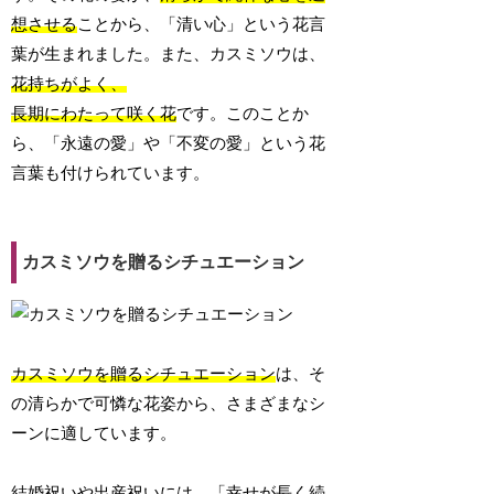
想させる
ことから、「清い心」という花言
葉が生まれました。また、カスミソウは、
花持ちがよく、
長期にわたって咲く花
です。このことか
ら、「永遠の愛」や「不変の愛」という花
言葉も付けられています。
カスミソウを贈るシチュエーション
カスミソウを贈るシチュエーション
は、そ
の清らかで可憐な花姿から、さまざまなシ
ーンに適しています。
結婚祝い
や
出産祝い
には、
「幸せが長く続