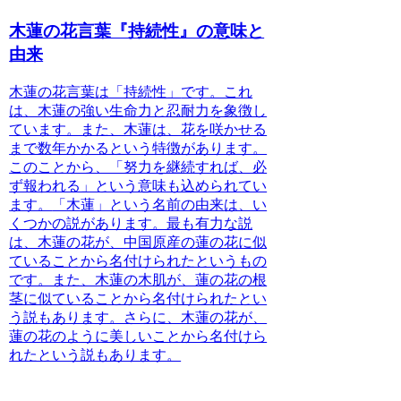
木蓮の花言葉『持続性』の意味と
由来
木蓮の花言葉は「持続性」
です。これ
は、木蓮の強い生命力と忍耐力を象徴し
ています。また、木蓮は、花を咲かせる
まで数年かかるという特徴があります。
このことから、「努力を継続すれば、必
ず報われる」という意味も込められてい
ます。
「木蓮」という名前の由来
は、い
くつかの説があります。最も有力な説
は、木蓮の花が、中国原産の蓮の花に似
ていることから名付けられたというもの
です。また、木蓮の木肌が、蓮の花の根
茎に似ていることから名付けられたとい
う説もあります。さらに、木蓮の花が、
蓮の花のように美しいことから名付けら
れたという説もあります。