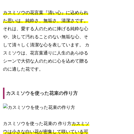
カスミソウの花言葉『清い心』に込められ
た思いは、純粋さ、無垢さ、清潔さです。
それは、愛する人のために捧げる純粋な心
や、決して汚れることのない無垢な心、そ
して清々しく清潔な心を表しています。 カ
スミソウは、花言葉通りに人生のあらゆる
シーンで大切な人のために心を込めて贈る
のに適した花です。
カスミソウを使った花束の作り方
カスミソウを使った花束の 作り方
カスミソ
ウは小さな白い花が密集して咲いている可