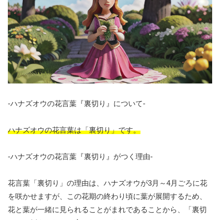
-ハナズオウの花言葉『裏切り』について-
ハナズオウの花言葉は「裏切り」です。
-ハナズオウの花言葉『裏切り』がつく理由-
花言葉「裏切り」の理由は、ハナズオウが3月～4月ごろに花
を咲かせますが、この花期の終わり頃に葉が展開するため、
花と葉が一緒に見られることがまれであることから、「裏切