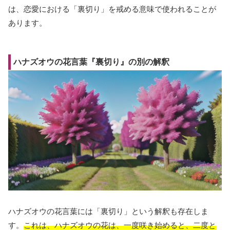
は、恋愛における「裏切り」を戒める意味で使われることが
あります。
ハナズオウの花言葉『裏切り』の別の解釈
ハナズオウの花言葉には「裏切り」という解釈も存在しま
す。
これは、ハナズオウの花は、一度咲き始めると、二度と