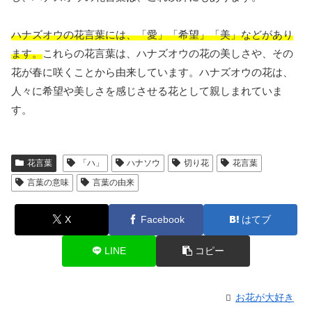
ハナズオウの花言葉には、「愛」「希望」「美」などがあり
ます。
これらの花言葉は、ハナズオウの花の美しさや、その
花が春に咲くことから由来しています。ハナズオウの花は、
人々に希望や美しさを感じさせる花として親しまれていま
す。
花言葉
「ハ」
ハナソウ
切り花
花言葉
言葉の意味
言葉の由来
X
Facebook
はてブ
LINE
コピー
お花が大好き