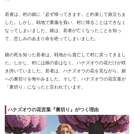
若者は、村の娘に「必ず帰ってきます」と約束して旅立ちま
した。しかし、戦地で重傷を負い、村に帰ることはできなく
なってしまいました。娘は、若者が亡くなったことを知っ
て、悲しみのあまり命を絶ってしまいました。
娘の死を知った若者は、戦地から逃亡して村に戻ってきまし
た。しかし、村には娘の姿はなく、ハナズオウの花だけが咲
き誇いていました。若者は、ハナズオウの花を見ながら、娘
への裏切りを悔やみました。そして、ハナズオウの花言葉が
「裏切り」になったと言われています。
ハナズオウの花言葉『裏切り』がつく理由