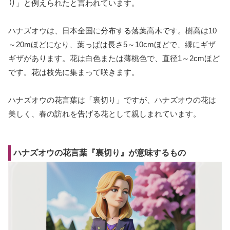
り」と例えられたと言われています。
ハナズオウは、日本全国に分布する落葉高木です。樹高は10
～20mほどになり、葉っぱは長さ5～10cmほどで、縁にギザ
ギザがあります。花は白色または薄桃色で、直径1～2cmほど
です。花は枝先に集まって咲きます。
ハナズオウの花言葉は「裏切り」ですが、ハナズオウの花は
美しく、春の訪れを告げる花として親しまれています。
ハナズオウの花言葉『裏切り』が意味するもの