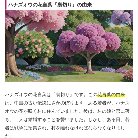
ハナズオウの花言葉『裏切り』の由来
ハナズオウの花言葉は「裏切り」です。この
花言葉の由来
は、中国の古い伝説にさかのぼります。ある若者が、ハナズ
オウの花が咲く村に住んでいました。彼は、村の娘と恋に落
ち、二人は結婚することを誓いました。しかし、ある日、若
者は戦争に招集され、村を離れなければならなくなりまし
た。