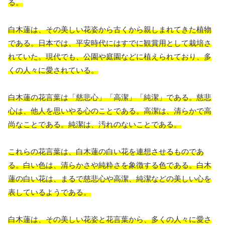
る。
白木蓮は、その美しい花姿から古くから親しまれてきた植物
である。日本では、平安時代にはすでに観賞用として栽培さ
れていた。現代でも、公園や庭園などに植えられており、多
くの人々に愛されている。
白木蓮の花言葉は「慈悲心」「高潔」「純潔」である。慈悲
心は、他人を思いやる心のことである。高潔は、清らかで高
尚なことである。純潔は、汚れのないことである。
これらの花言葉は、白木蓮の白い花を連想させるものであ
る。白い色は、清らかさや純粋さを象徴する色である。白木
蓮の白い花は、まるで慈悲心や高潔、純潔などの美しい心を
表しているようである。
白木蓮は、その美しい花姿と花言葉から、多くの人々に愛さ