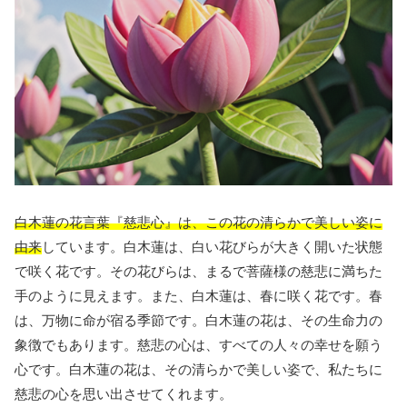
白木蓮の花言葉『慈悲心』は、この花の清らかで美しい姿に
由来
しています。白木蓮は、白い花びらが大きく開いた状態
で咲く花です。その花びらは、まるで菩薩様の慈悲に満ちた
手のように見えます。また、白木蓮は、春に咲く花です。春
は、万物に命が宿る季節です。白木蓮の花は、その生命力の
象徴でもあります。慈悲の心は、すべての人々の幸せを願う
心です。白木蓮の花は、その清らかで美しい姿で、私たちに
慈悲の心を思い出させてくれます。