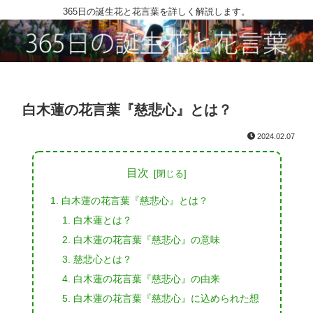
365日の誕生花と花言葉を詳しく解説します。
白木蓮の花言葉『慈悲心』とは？
2024.02.07
目次
白木蓮の花言葉『慈悲心』とは？
白木蓮とは？
白木蓮の花言葉『慈悲心』の意味
慈悲心とは？
白木蓮の花言葉『慈悲心』の由来
白木蓮の花言葉『慈悲心』に込められた想