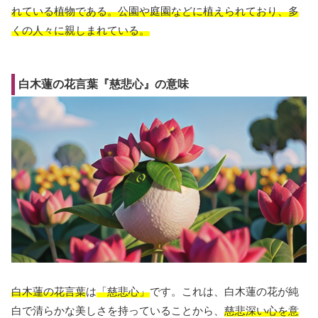
れている植物である。公園や庭園などに植えられており、多
くの人々に親しまれている。
白木蓮の花言葉『慈悲心』の意味
白木蓮の花言葉
は
「慈悲心」
です。これは、白木蓮の花が純
白で清らかな美しさを持っていることから、
慈悲深い心を意