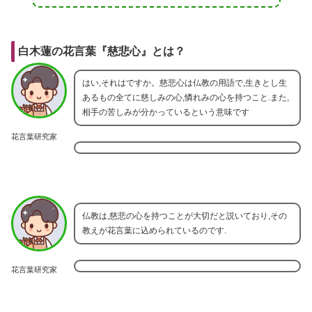
白木蓮の花言葉『慈悲心』とは？
はい,それはですか。慈悲心は仏教の用語で,生きとし生
あるもの全てに慈しみの心,憐れみの心を持つこと.また,
相手の苦しみが分かっているという意味です
花言葉研究家
仏教は,慈悲の心を持つことが大切だと説いており,その
教えが花言葉に込められているのです.
花言葉研究家