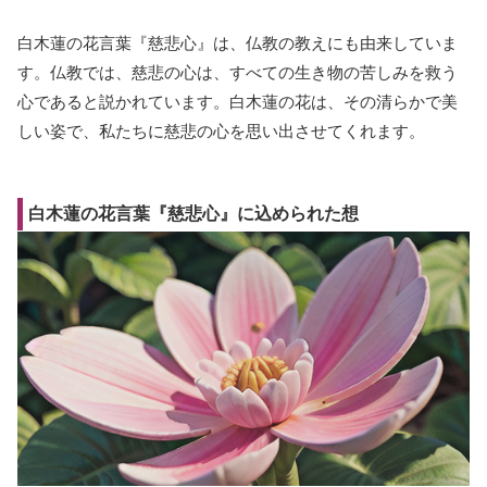
白木蓮の花言葉『慈悲心』は、仏教の教えにも由来していま
す。仏教では、慈悲の心は、すべての生き物の苦しみを救う
心であると説かれています。白木蓮の花は、その清らかで美
しい姿で、私たちに慈悲の心を思い出させてくれます。
白木蓮の花言葉『慈悲心』に込められた想