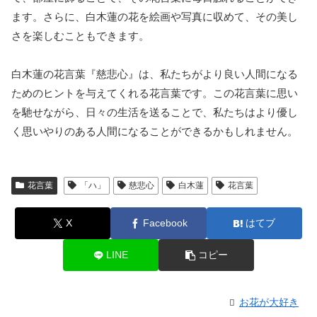
ます。さらに、白木蓮の花を絵画や写真に収めて、その美し
さを楽しむこともできます。
白木蓮の花言葉『慈悲心』は、私たちがより良い人間になる
ためのヒントを与えてくれる花言葉です。この花言葉に思い
を馳せながら、日々の生活を送ることで、私たちはより優し
く思いやりのある人間になることができるかもしれません。
花言葉
「ハ」
慈悲心
白木蓮
花言葉
X
Facebook
はてブ
LINE
コピー
お花が大好き