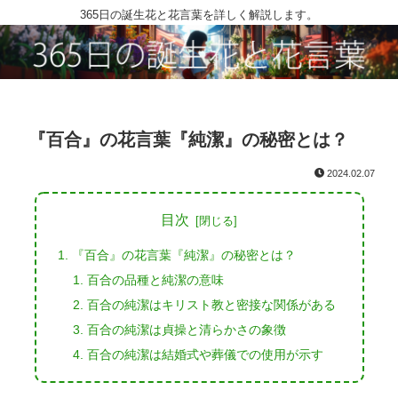
365日の誕生花と花言葉を詳しく解説します。
『百合』の花言葉『純潔』の秘密とは？
2024.02.07
目次
『百合』の花言葉『純潔』の秘密とは？
百合の品種と純潔の意味
百合の純潔はキリスト教と密接な関係がある
百合の純潔は貞操と清らかさの象徴
百合の純潔は結婚式や葬儀での使用が示す