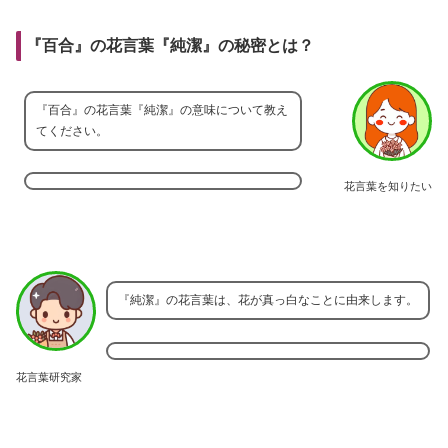
『百合』の花言葉『純潔』の秘密とは？
『百合』の花言葉『純潔』の意味について教え
てください。
花言葉を知りたい
『純潔』の花言葉は、花が真っ白なことに由来します。
花言葉研究家