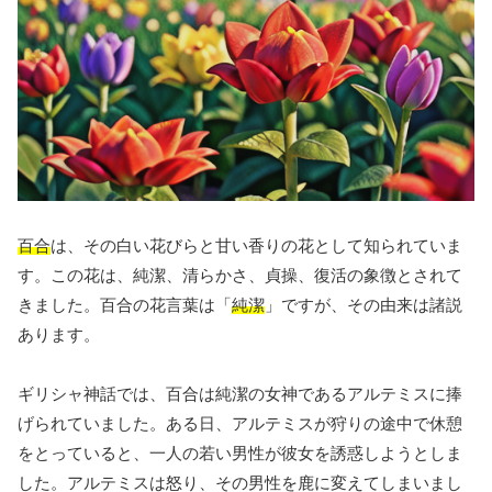
百合
は、その白い花びらと甘い香りの花として知られていま
す。この花は、純潔、清らかさ、貞操、復活の象徴とされて
きました。百合の花言葉は「
純潔
」ですが、その由来は諸説
あります。
ギリシャ神話では、百合は純潔の女神であるアルテミスに捧
げられていました。ある日、アルテミスが狩りの途中で休憩
をとっていると、一人の若い男性が彼女を誘惑しようとしま
した。アルテミスは怒り、その男性を鹿に変えてしまいまし