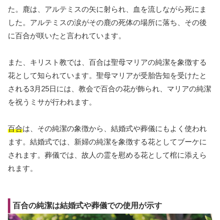
た。鹿は、アルテミスの矢に射られ、血を流しながら死にま
した。アルテミスの涙がその鹿の死体の場所に落ち、その後
に百合が咲いたと言われています。
また、キリスト教では、百合は聖母マリアの純潔を象徴する
花として知られています。聖母マリアが受胎告知を受けたと
される3月25日には、教会で百合の花が飾られ、マリアの純潔
を祝うミサが行われます。
百合
は、その純潔の象徴から、結婚式や葬儀にもよく使われ
ます。結婚式では、新婦の純潔を象徴する花としてブーケに
されます。葬儀では、故人の霊を慰める花として棺に添えら
れます。
百合の純潔は結婚式や葬儀での使用が示す