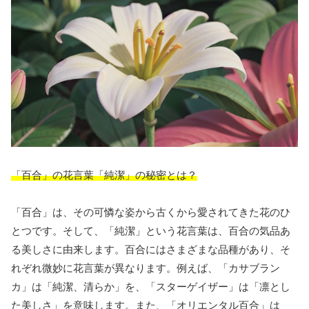
「百合」の花言葉「純潔」の秘密とは？
「百合」は、その可憐な姿から古くから愛されてきた花のひ
とつです。そして、「純潔」という花言葉は、百合の気品あ
る美しさに由来します。百合にはさまざまな品種があり、そ
れぞれ微妙に花言葉が異なります。例えば、「カサブラン
カ」は「純潔、清らか」を、「スターゲイザー」は「凛とし
た美しさ」を意味します。また、「オリエンタル百合」は