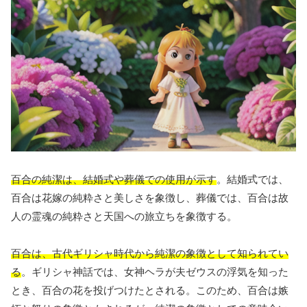
百合の純潔は、結婚式や葬儀での使用が示す
。結婚式では、
百合は花嫁の純粋さと美しさを象徴し、葬儀では、百合は故
人の霊魂の純粋さと天国への旅立ちを象徴する。
百合は、古代ギリシャ時代から純潔の象徴として知られてい
る
。ギリシャ神話では、女神ヘラが夫ゼウスの浮気を知った
とき、百合の花を投げつけたとされる。このため、百合は嫉