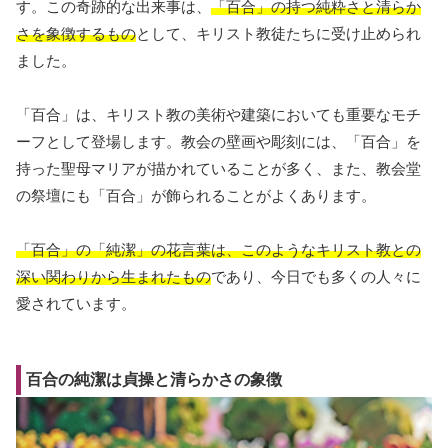
す。この奇跡的な出来事は、
「百合」の持つ純粋さと清らか
さを象徴するもの
として、キリスト教徒たちに受け止められ
ました。
「百合」は、キリスト教の美術や建築においても重要なモチ
ーフとして登場します。教会の壁画や彫刻には、「百合」を
持った聖母マリアが描かれていることが多く、また、教会堂
の祭壇にも「百合」が飾られることがよくあります。
「百合」の「純潔」の花言葉は、このようなキリスト教との
深い関わりから生まれたもの
であり、今日でも多くの人々に
愛されています。
百合の純潔は貞操と清らかさの象徴