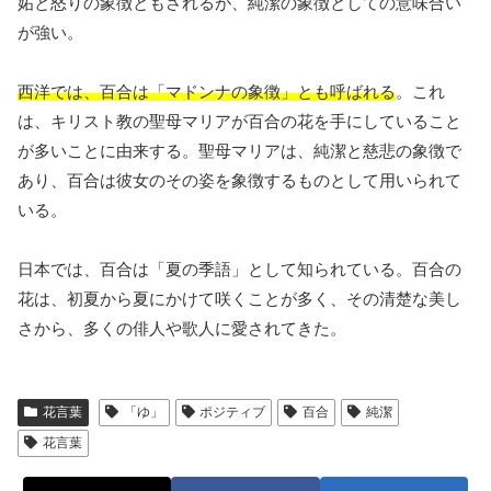
妬と怒りの象徴ともされるが、純潔の象徴としての意味合い
が強い。
西洋では、百合は「マドンナの象徴」とも呼ばれる
。これ
は、キリスト教の聖母マリアが百合の花を手にしていること
が多いことに由来する。聖母マリアは、純潔と慈悲の象徴で
あり、百合は彼女のその姿を象徴するものとして用いられて
いる。
日本では、百合は「夏の季語」として知られている。百合の
花は、初夏から夏にかけて咲くことが多く、その清楚な美し
さから、多くの俳人や歌人に愛されてきた。
花言葉
「ゆ」
ポジティブ
百合
純潔
花言葉