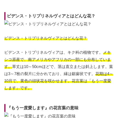
ビデンス・トリプリネルヴィアとはどんな花？
ビデンス・トリプリネルヴィアとはどんな花？
ビデンス・トリプリネルヴィアは、キク科の植物です。
メキ
シコ原産で、南アメリカやアフリカの一部にも分布していま
す。
草丈は10～50cmほどで、茎は直立または斜上します。葉
は3～7枚の裂片に分かれており、縁は鋸歯状です。
花期は4～
10月で、黄色の頭状花を咲かせます。花言葉は「もう一度愛
します」です。
『もう一度愛します』の花言葉の意味