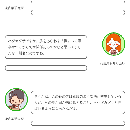
花言葉研究家
ハダカグサですか。肌をあらわす「裸」って漢
字がつくから何か関係あるのかなと思ってまし
たが、別名なのですね。
花言葉を知りたい
そうだね。この花の実は衣服のような毛が密生している
んだ。その見た目が裸に見えることからハダカグサと呼
ばれるようになったんだよ。
花言葉研究家