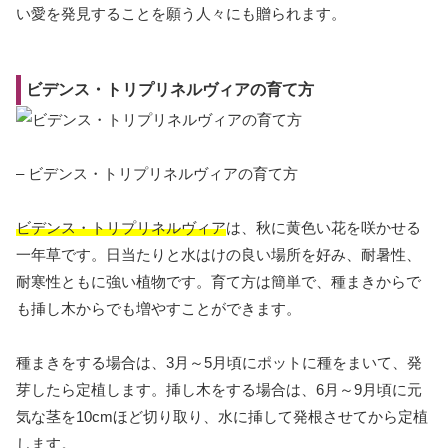
い愛を発見することを願う人々にも贈られます。
ビデンス・トリプリネルヴィアの育て方
– ビデンス・トリプリネルヴィアの育て方
ビデンス・トリプリネルヴィア
は、秋に黄色い花を咲かせる
一年草です。日当たりと水はけの良い場所を好み、耐暑性、
耐寒性ともに強い植物です。育て方は簡単で、種まきからで
も挿し木からでも増やすことができます。
種まきをする場合は、3月～5月頃にポットに種をまいて、発
芽したら定植します。挿し木をする場合は、6月～9月頃に元
気な茎を10cmほど切り取り、水に挿して発根させてから定植
します。