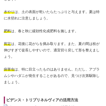
水やり
は、土の表面が乾いたらたっぷりと与えます。夏は特
に水切れに注意しましょう。
肥料
は、春と秋に緩効性化成肥料を施します。
剪定
は、花後に花がらを摘み取ります。また、夏の間は枝が
伸びすぎて徒長しやすいので、適宜切り戻して形を整えまし
ょう。
病害虫
は、特に目立ったものはありません。ただし、アブラ
ムシやハダニが発生することがあるので、見つけ次第駆除し
ましょう。
ビデンス・トリプリネルヴィアの活用方法