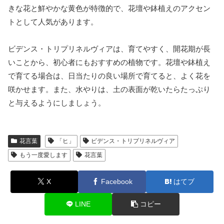
きな花と鮮やかな黄色が特徴的で、花壇や鉢植えのアクセン
トとして人気があります。
ビデンス・トリプリネルヴィアは、育てやすく、開花期が長
いことから、初心者にもおすすめの植物です。花壇や鉢植え
で育てる場合は、日当たりの良い場所で育てると、よく花を
咲かせます。また、水やりは、土の表面が乾いたらたっぷり
と与えるようにしましょう。
花言葉
「ヒ」
ビデンス・トリプリネルヴィア
もう一度愛します
花言葉
X
Facebook
はてブ
LINE
コピー