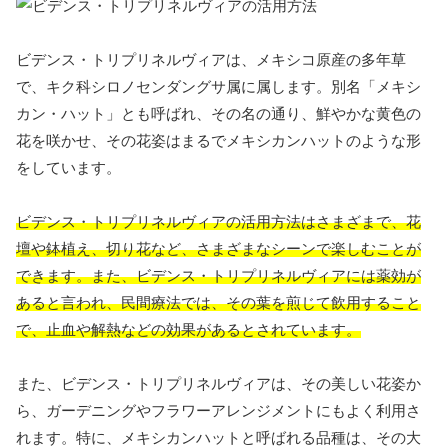
ビデンス・トリプリネルヴィアは、メキシコ原産の多年草
で、キク科シロノセンダングサ属に属します。別名「メキシ
カン・ハット」とも呼ばれ、その名の通り、鮮やかな黄色の
花を咲かせ、その花姿はまるでメキシカンハットのような形
をしています。
ビデンス・トリプリネルヴィアの活用方法はさまざまで、花
壇や鉢植え、切り花など、さまざまなシーンで楽しむことが
できます。また、ビデンス・トリプリネルヴィアには薬効が
あると言われ、民間療法では、その葉を煎じて飲用すること
で、止血や解熱などの効果があるとされています。
また、ビデンス・トリプリネルヴィアは、その美しい花姿か
ら、ガーデニングやフラワーアレンジメントにもよく利用さ
れます。特に、メキシカンハットと呼ばれる品種は、その大