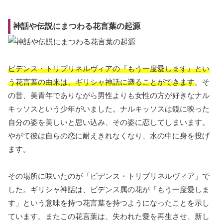
神話や伝説にまつわる花言葉の起源
ビデンス・トリプリネルヴィアの『もう一度愛します』とい
う花言葉の由来は、ギリシャ神話に遡ることができます
。そ
の昔、美青年でありながら男性よりも女性の方が好きなナル
キッソスという少年がいました。ナルキッソスは鏡に映った
自分の姿を美しいと思い込み、その姿に恋してしまいます。
やがて彼は自らの恋に耐えきれなくなり、水の中に身を投げ
ます。
その場所に咲いたのが「ビデンス・トリプリネルヴィア」で
した。ギリシャ神話は、ビデンス属の花が「もう一度愛しま
す」という意味を持つ花言葉を持つようになったことを示し
ています。またこの花言葉は、失われた愛を再生させ、新し