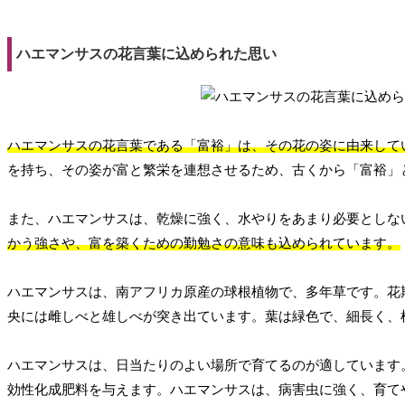
ハエマンサスの花言葉に込められた思い
ハエマンサスの花言葉である「富裕」は、その花の姿に由来して
を持ち、その姿が富と繁栄を連想させるため、古くから「富裕」
また、ハエマンサスは、乾燥に強く、水やりをあまり必要としな
かう強さや、富を築くための勤勉さの意味も込められています。
ハエマンサスは、南アフリカ原産の球根植物で、多年草です。花
央には雌しべと雄しべが突き出ています。葉は緑色で、細長く、
ハエマンサスは、日当たりのよい場所で育てるのが適しています
効性化成肥料を与えます。ハエマンサスは、病害虫に強く、育て