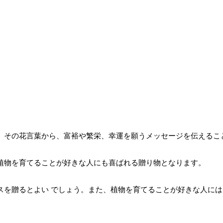
す。その花言葉から、富裕や繁栄、幸運を願うメッセージを伝えるこ
、植物を育てることが好きな人にも喜ばれる贈り物となります。
スを贈るとよい でしょう。また、植物を育てることが好きな人に