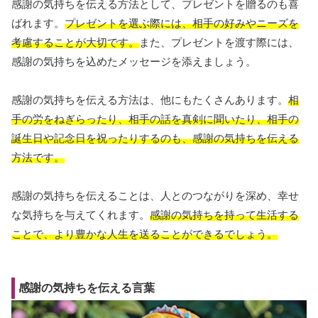
感謝の気持ちを伝える方法として、プレゼントを贈るのも喜
ばれます。
プレゼントを選ぶ際には、相手の好みやニーズを
考慮することが大切です。
また、プレゼントを渡す際には、
感謝の気持ちを込めたメッセージを添えましょう。
感謝の気持ちを伝える方法は、他にもたくさんあります。
相
手の労をねぎらったり、相手の話を真剣に聞いたり、相手の
誕生日や記念日を祝ったりするのも、感謝の気持ちを伝える
方法です。
感謝の気持ちを伝えることは、人とのつながりを深め、幸せ
な気持ちを与えてくれます。
感謝の気持ちを持って生活する
ことで、より豊かな人生を送ることができるでしょう。
感謝の気持ちを伝える言葉