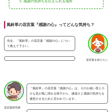
感謝の気持ちを伝えられる場所
風鈴草の花言葉『感謝の心』ってどんな気持ち？
先生、『風鈴草』の花言葉『感謝の心』につい
て教えて下さい。
花言葉を知りたい
『風鈴草』の花言葉『感謝の心』は、そのか細い茎と小
さな花が風に揺れる様子から、謙虚さと感謝の気持ちを
連想させるためと言われています。
花言葉研究家