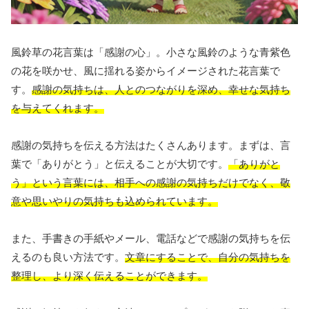
風鈴草の花言葉は「感謝の心」。小さな風鈴のような青紫色
の花を咲かせ、風に揺れる姿からイメージされた花言葉で
す。
感謝の気持ちは、人とのつながりを深め、幸せな気持ち
を与えてくれます。
感謝の気持ちを伝える方法はたくさんあります。まずは、言
葉で「ありがとう」と伝えることが大切です。
「ありがと
う」という言葉には、相手への感謝の気持ちだけでなく、敬
意や思いやりの気持ちも込められています。
また、手書きの手紙やメール、電話などで感謝の気持ちを伝
えるのも良い方法です。
文章にすることで、自分の気持ちを
整理し、より深く伝えることができます。