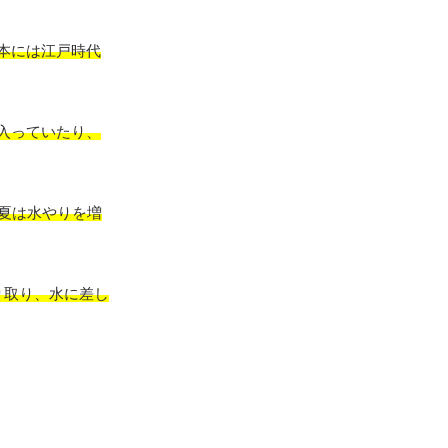
本には江戸時代
入っていたり、
。夏は水やりを増
切り取り、水に差し