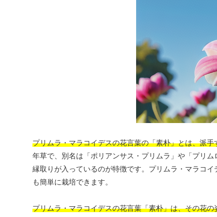
プリムラ・マラコイデスの花言葉の「素朴」とは、派手
年草で、別名は「ポリアンサス・プリムラ」や「プリム
縁取りが入っているのが特徴です。プリムラ・マラコイ
も簡単に栽培できます。
プリムラ・マラコイデスの花言葉「素朴」は、その花の