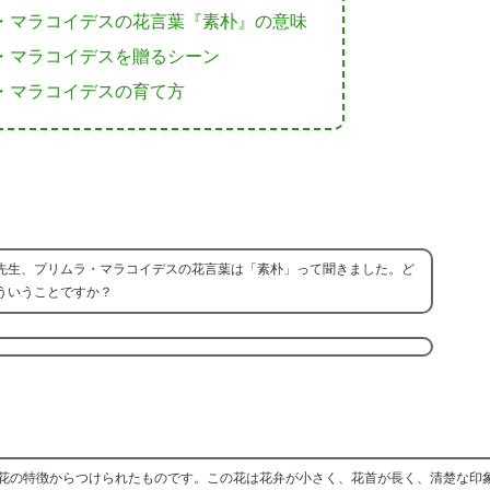
・マラコイデスの花言葉『素朴』の意味
・マラコイデスを贈るシーン
・マラコイデスの育て方
先生、プリムラ・マラコイデスの花言葉は「素朴」って聞きました。ど
ういうことですか？
花の特徴からつけられたものです。この花は花弁が小さく、花首が長く、清楚な印