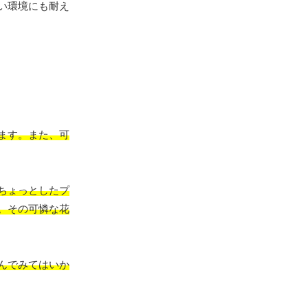
い環境にも耐え
ます。また、可
ちょっとしたプ
。その可憐な花
んでみてはいか