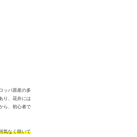
ロッパ原産の多
あり、花弁には
から、初心者で
何気なく咲いて