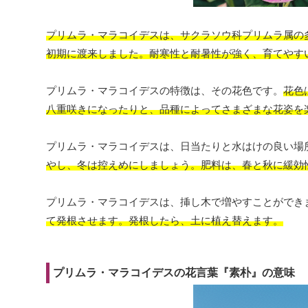
プリムラ・マラコイデスは、サクラソウ科プリムラ属の
初期に渡来しました。耐寒性と耐暑性が強く、育てやす
プリムラ・マラコイデスの特徴は、その花色です。
花色
八重咲きになったりと、品種によってさまざまな花姿を
プリムラ・マラコイデスは、日当たりと水はけの良い場
やし、冬は控えめにしましょう。肥料は、春と秋に緩効
プリムラ・マラコイデスは、挿し木で増やすことができ
て発根させます。発根したら、土に植え替えます。
プリムラ・マラコイデスの花言葉『素朴』の意味