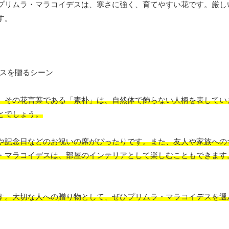
プリムラ・マラコイデスは、寒さに強く、育てやすい花です。厳し
す。
。その花言葉である「素朴」は、自然体で飾らない人柄を表してい
とでしょう。
や記念日などのお祝いの席がぴったりです。また、友人や家族への
・マラコイデスは、部屋のインテリアとして楽しむこともできます
す。大切な人への贈り物として、ぜひプリムラ・マラコイデスを選