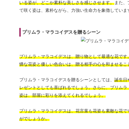
いる姿が、どこか素朴な美しさを感じさせます。
また、
て咲く姿は、素朴ながら、力強い生命力を象徴していま
プリムラ・マラコイデスを贈るシーン
プリムラ・マラコイデスは、贈り物として最適な花です
憐な花姿と優しい色合いは、贈る相手の心を和ませるこ
プリムラ・マラコイデスを贈るシーンとしては、
誕生日
レゼントとしても喜ばれるでしょう。さらに、プリムラ
姿は、部屋に彩りを添えてくれるでしょう。
プリムラ・マラコイデスは、花言葉も花姿も素敵な花で
がでしょうか。