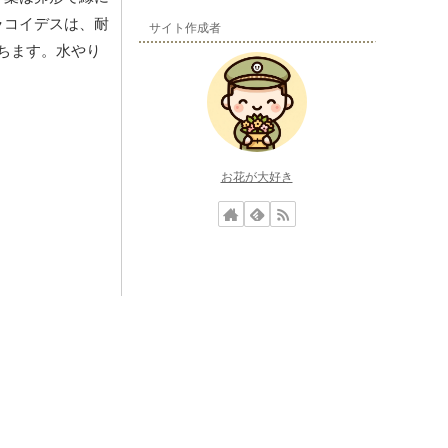
ラコイデスは、耐
サイト作成者
ちます。水やり
お花が大好き