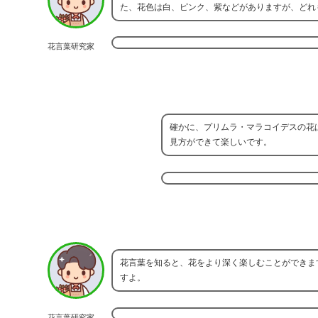
た、花色は白、ピンク、紫などがありますが、どれ
花言葉研究家
確かに、プリムラ・マラコイデスの花
見方ができて楽しいです。
花言葉を知ると、花をより深く楽しむことができま
すよ。
花言葉研究家