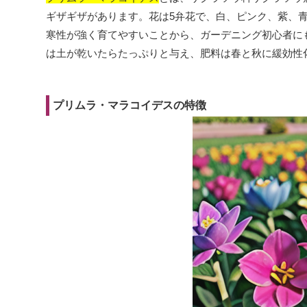
ギザギザがあります。花は5弁花で、白、ピンク、紫、
寒性が強く育てやすいことから、ガーデニング初心者に
は土が乾いたらたっぷりと与え、肥料は春と秋に緩効性
プリムラ・マラコイデスの特徴