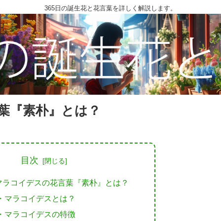
365日の誕生花と花言葉を詳しく解説します。
葉『素朴』とは？
目次
マラコイデスの花言葉『素朴』とは？
・マラコイデスとは？
・マラコイデスの特徴