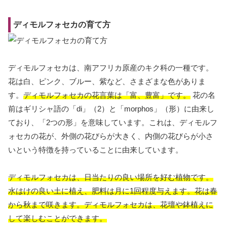
ディモルフォセカの育て方
ディモルフォセカは、南アフリカ原産のキク科の一種です。
花は白、ピンク、ブルー、紫など、さまざまな色がありま
す。
ディモルフォセカの花言葉は「富、豊富」です。
花の名
前はギリシャ語の「di」（2）と「morphos」（形）に由来し
ており、「2つの形」を意味しています。これは、ディモルフ
ォセカの花が、外側の花びらが大きく、内側の花びらが小さ
いという特徴を持っていることに由来しています。
ディモルフォセカは、日当たりの良い場所を好む植物です。
水はけの良い土に植え、肥料は月に1回程度与えます。花は春
から秋まで咲きます。ディモルフォセカは、花壇や鉢植えに
して楽しむことができます。