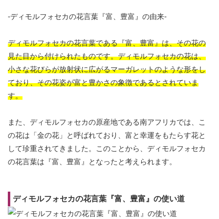
-ディモルフォセカの花言葉『富、豊富』の由来-
ディモルフォセカの花言葉である『富、豊富』は、その花の
見た目から付けられたものです。ディモルフォセカの花は、
小さな花びらが放射状に広がるマーガレットのような形をし
ており、その花姿が富と豊かさの象徴であるとされていま
す。
また、ディモルフォセカの原産地である南アフリカでは、こ
の花は「金の花」と呼ばれており、富と幸運をもたらす花と
して珍重されてきました。このことから、ディモルフォセカ
の花言葉は『富、豊富』となったと考えられます。
ディモルフォセカの花言葉『富、豊富』の使い道