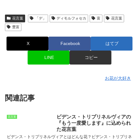
花言葉
「デ」
ディモルフォセカ
富
花言葉
豊富
X
Facebook
はてブ
LINE
コピー
お花が大好き
関連記事
ビデンス・トリプリネルヴィアの
花言葉
『もう一度愛します』に込められ
た花言葉
ビデンス・トリプリネルヴィアとはどんな花？
ビデンス・トリプリネ