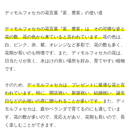
ディモルフォセカの花言葉『富、豊富』の使い道
ディモルフォセカの花言葉『富、豊富』は、その可憐な姿と
花の数、花の色から来ていると言われています。
花の色は、
白、ピンク、赤、紫、オレンジなど多彩で、花の数も多く、
花期が長いのも特徴です。また、ディモルフォセカの花は、
日当たりが良く、水はけの良い場所を好み、育てやすい植物
です。
そのため、
ディモルフォセカは、プレゼントに最適な花と言
われています。特に、開店祝い、新築祝い、結婚祝い、誕生
日などのお祝いの席に贈られることが多いです。
また、ディ
モルフォセカは、庭やベランダで育てるのにも適していま
す。花の数が多いので、見応えがあり、花期も長いので、長
く楽しむことができます。