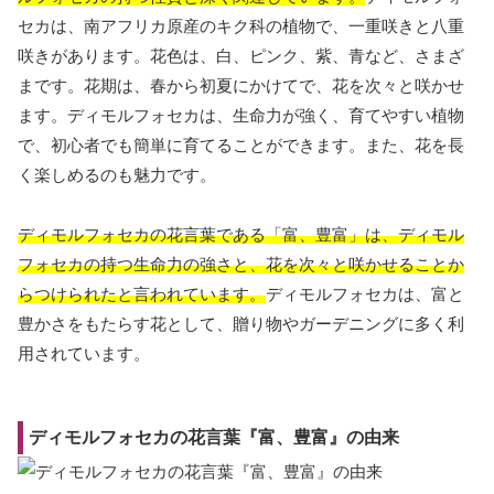
セカは、南アフリカ原産のキク科の植物で、一重咲きと八重
咲きがあります。花色は、白、ピンク、紫、青など、さまざ
まです。花期は、春から初夏にかけてで、花を次々と咲かせ
ます。ディモルフォセカは、生命力が強く、育てやすい植物
で、初心者でも簡単に育てることができます。また、花を長
く楽しめるのも魅力です。
ディモルフォセカの花言葉である「富、豊富」は、ディモル
フォセカの持つ生命力の強さと、花を次々と咲かせることか
らつけられたと言われています。
ディモルフォセカは、富と
豊かさをもたらす花として、贈り物やガーデニングに多く利
用されています。
ディモルフォセカの花言葉『富、豊富』の由来