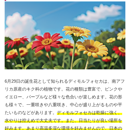
6月29日の誕生花として知られるディモルフォセカは、南アフ
リカ原産のキク科の植物です。花の種類は豊富で、ピンクや
イエロー、パープルなど様々な色合いが楽しめます。花の形
も様々で、一重咲きや八重咲き、中心が盛り上がるものや平
たいものなどがあります。
ディモルフォセカは乾燥に強く、
水やりは控えめで大丈夫です。また、日当たりが良い場所を
好みます。あまり高温多湿な環境を好みませんので、日本の