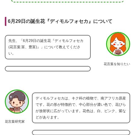
6月29日の誕生花『ディモルフォセカ』について
先生、「6月29日の誕生花『ディモルフォセカ
(花言葉:富、豊富)』」について教えてくださ
い。
花言葉を知りたい
ディモルフォセカは、キク科の植物で、南アフリカ原産
です。花の形が特徴的で、中心部分が濃い色で、花びら
が放射状に広がっています。花色は、白、ピンク、紫な
どがあります。
花言葉研究家