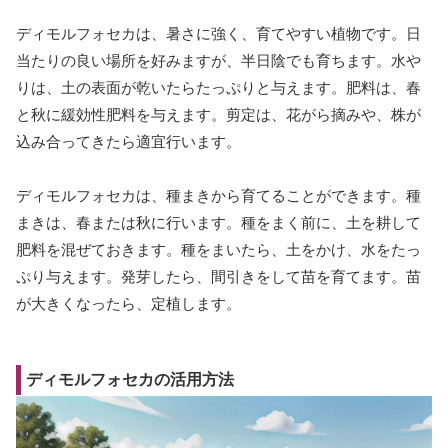
ディモルフォセカは、暑さに強く、育てやすい植物です。日
当たりの良い場所を好みますが、半日陰でも育ちます。水や
りは、土の表面が乾いたらたっぷりと与えます。肥料は、春
と秋に緩効性肥料を与えます。剪定は、花がら摘みや、株が
込み合ってきたら適宜行います。
ディモルフォセカは、種まきから育てることができます。種
まきは、春または秋に行います。種をまく前に、土を耕して
肥料を混ぜておきます。種をまいたら、土をかけ、水をたっ
ぷり与えます。発芽したら、間引きをして苗を育てます。苗
が大きくなったら、定植します。
ディモルフォセカの活用方法