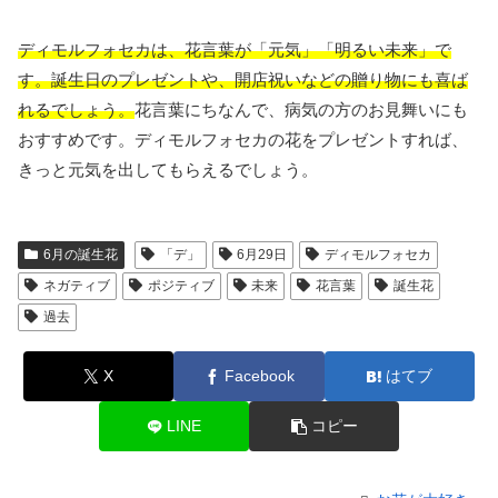
ディモルフォセカは、花言葉が「元気」「明るい未来」で
す。誕生日のプレゼントや、開店祝いなどの贈り物にも喜ば
れるでしょう。
花言葉にちなんで、病気の方のお見舞いにも
おすすめです。ディモルフォセカの花をプレゼントすれば、
きっと元気を出してもらえるでしょう。
6月の誕生花
「デ」
6月29日
ディモルフォセカ
ネガティブ
ポジティブ
未来
花言葉
誕生花
過去
X
Facebook
はてブ
LINE
コピー