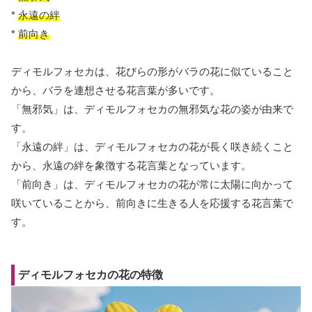
*
永遠の絆
*
前向き
ディモルフォセカは、花びらの形がバラの花に似ていること
から、バラを連想させる花言葉が多いです。
「無邪気」は、ディモルフォセカの無邪気な花の姿が由来で
す。
「永遠の絆」は、ディモルフォセカの花が長く咲き続くこと
から、永遠の絆を象徴する花言葉となっています。
「前向き」は、ディモルフォセカの花が常に太陽に向かって
咲いていることから、前向きに生きる人を応援する花言葉で
す。
ディモルフォセカの花の特徴