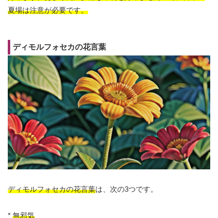
夏場は注意が必要です。
ディモルフォセカの花言葉
ディモルフォセカの花言葉
は、次の3つです。
*
無邪気