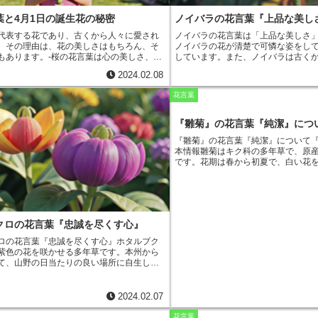
葉と4月1日の誕生花の秘密
ノイバラの花言葉『上品な美し
代表する花であり、古くから人々に愛され
ノイバラの花言葉は「上品な美しさ
。その理由は、花の美しさはもちろん、そ
ノイバラの花が清楚で可憐な姿をし
もあります。-桜の花言葉は心の美しさ、精
しています。また、ノイバラは古く
す。これは、桜の可憐な姿と、潔く散りゆく
に栽培されてきたことから、「健康
2024.02.08
しています。桜は、春になると一斉に花を
の花言葉も持っています。ノイバラ
々の目をを楽しませてくれます。その花
産のバラの一種です。日本には古く
花言葉
ンク、赤など、さまざまな色があり、どれ
り、各地の野山に自生しています。ノ
です。また、桜の花は、とても香がよいの
6月頃に見頃を迎えます。花の色は白
。その香りは、人々をリラックスさせ、心
があり、花弁は5枚です。ノイバラの
『雛菊』の花言葉『純潔』につ
せてくれます。桜は、日本の国花であり、4
く熟し、食用や薬用として利用され
『雛菊』の花言葉『純潔』について
生花でもあります。4月1日は、桜が満開を
花言葉「上品な美しさ」は、その清
本情報
雛菊はキク科の多年草で、原
であり、桜の花を愛でながら誕生日をお祝
来しています。
ノイバラは古くから
です。花期は春から初夏で、白い花
多いです。桜は、日本人の心に深く根付い
培されてきたことから、「健康」や
弁は薄く、花芯は黄色です。草丈は10
、その花言葉は、日本人の美意識を象徴し
言葉も持っています。ノイバラの花
花壇や鉢植えに適しています。雛菊
えます。
い姿と有益な性質を反映しています
ー」といい、デイジーの花言葉は「
気」です。
雛菊は日当たりが良く、
を好む植物です。耐寒性が強く、霜
クロの花言葉『忠誠を尽くす心』
とができます。肥料はあまり必要と
秋に緩効性肥料を施すと良いでしょ
ロの花言葉『忠誠を尽くす心』
ホタルブク
でも株分けでも増やすことができます
紫色の花を咲かせる多年草です。本州から
4月、株分けは9月～10月に行いま
て、山野の日当たりの良い場所に自生して
束やアレンジメントに人気がありま
さは30～90cmほどで、茎は直立して伸び、
ティーとしても利用することができ
互生しています。花は総状花序に付き、5～
は、抗菌作用や鎮静作用、美肌効果
が下向きに咲きます。花冠は鐘形で、先は5
2024.02.07
います。
す。色は青紫色が一般的ですが、白色やピ
もあります。
ホタルブクロの名前の由来
ホ
花言葉