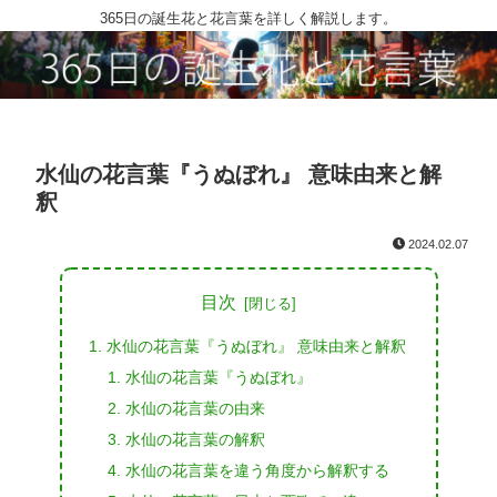
365日の誕生花と花言葉を詳しく解説します。
水仙の花言葉『うぬぼれ』 意味由来と解
釈
2024.02.07
目次
水仙の花言葉『うぬぼれ』 意味由来と解釈
水仙の花言葉『うぬぼれ』
水仙の花言葉の由来
水仙の花言葉の解釈
水仙の花言葉を違う角度から解釈する