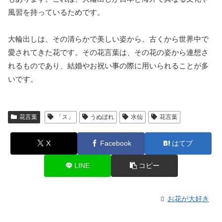
風習を持っているためです。
大輪出しは、その清らかで美しい姿から、古くから世界中で
愛されてきた花です。その花言葉は、その花の姿から連想さ
れるものであり、結婚やお祝い事の際に用いられることが多
いです。
花言葉
「ス」
うぬぼれ
水仙
花言葉
X
Facebook
はてブ
LINE
コピー
お花が大好き