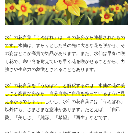
水仙の花言葉「うぬぼれ」は、その花姿から連想されたもの
です。
水仙は、すらりとした茎の先に大きな花を咲かせ、そ
の姿はどこか高貴で気品があります。また、水仙は早春に咲
く花で、寒い冬を耐えていち早く花を咲かせることから、力
強さや生命力の象徴とされることもあります。
水仙の花言葉を「うぬぼれ」と解釈するのは、水仙の花の美
しさと高貴な姿から、自分自身に自信を持っているように見
えるからでしょう。
しかし、水仙の花言葉には「うぬぼれ」
以外にも、さまざまな意味があります。たとえば、「自己
愛」「美しさ」「純潔」「希望」「再生」などです。