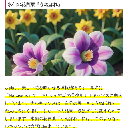
水仙の花言葉『うぬぼれ』
水仙は、美しい花を咲かせる球根植物です。学名は
「Narcissus」で、ギリシャ神話の美少年ナルキッソスに由来
しています。ナルキッソスは、自分の美しさにうぬぼれて、
恋人に冷たく接しました。その結果、彼は水仙に変えられて
しまいます。水仙の花言葉「うぬぼれ」には、このようなナ
ルキッソスの逸話に由来しています。