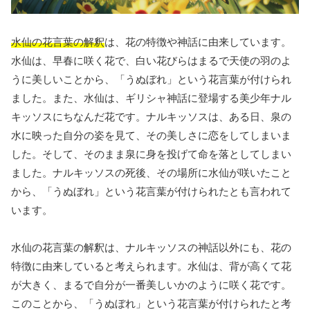
水仙の花言葉の解釈
は、花の特徴や神話に由来しています。
水仙は、早春に咲く花で、白い花びらはまるで天使の羽のよ
うに美しいことから、「うぬぼれ」という花言葉が付けられ
ました。また、水仙は、ギリシャ神話に登場する美少年ナル
キッソスにちなんだ花です。ナルキッソスは、ある日、泉の
水に映った自分の姿を見て、その美しさに恋をしてしまいま
した。そして、そのまま泉に身を投げて命を落としてしまい
ました。ナルキッソスの死後、その場所に水仙が咲いたこと
から、「うぬぼれ」という花言葉が付けられたとも言われて
います。
水仙の花言葉の解釈は、ナルキッソスの神話以外にも、花の
特徴に由来していると考えられます。水仙は、背が高くて花
が大きく、まるで自分が一番美しいかのように咲く花です。
このことから、「うぬぼれ」という花言葉が付けられたと考