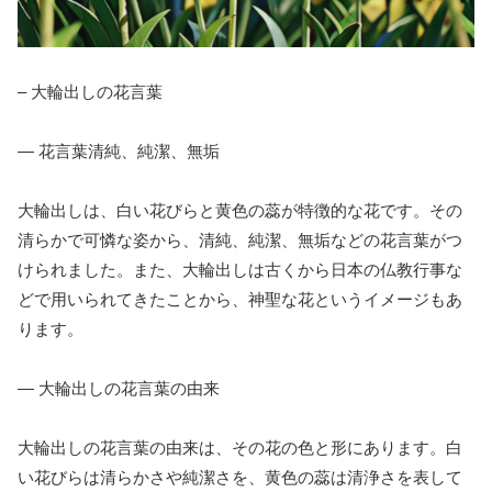
– 大輪出しの花言葉
— 花言葉清純、純潔、無垢
大輪出しは、白い花びらと黄色の蕊が特徴的な花です。その
清らかで可憐な姿から、清純、純潔、無垢などの花言葉がつ
けられました。また、大輪出しは古くから日本の仏教行事な
どで用いられてきたことから、神聖な花というイメージもあ
ります。
— 大輪出しの花言葉の由来
大輪出しの花言葉の由来は、その花の色と形にあります。白
い花びらは清らかさや純潔さを、黄色の蕊は清浄さを表して