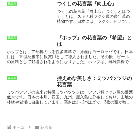
言葉は「望郷」で、故郷を想う気持ちや、旅先での思い出を表現する
つくしの花言葉『向上心』
花言葉
のにふさわしい花とされています。
つくしの花言葉『向上心』
つくしとは
つ
くしとは、スギナ科ツクシ属の多年草の
植物です。日本には、ツクシ、ヒメツク
シ、ミヤコツクシの3種が自生していま
す。ツクシは日本全国の池沼や湿地、河
川敷などに分布しています。ヒメツクシ
『ホップ』の花言葉の『希望』と
花言葉
は本州の北陸地方以南と四国、九州に分
は
布しています。ミヤコツクシは本州の関
東地方以西と四国、九州に分布していま
ホップとは
、アサ科のつる性多年草で、原産はヨーロッパです。日本
す。つくしは、早春に地上に姿を現し、
には、19世紀後半に観賞用として導入されました。その後、ビール
春には胞子嚢穂を伸ばします。胞子嚢穂
の原料として栽培されるようになりました。ホップは、雌雄異株で、
は、茎の先にあり、黄褐色の胞子を飛散
雄株は花をつけませんが、雌株は夏から秋にかけて、黄緑色の花を咲
させます。つくしの胞子は、水に流され
かせます。ホップの花は、独特の香りがあり、ビールの風味付けに使
たり、風に運ばれたりして、新しい場所
われます。他にもホップは、漢方薬として使われることもあります。
控えめな美しさ：ミツバツツジの
花言葉
に生息地を広げます。
ホップの主な成分は、ルプリンという樹脂です。ルプリンには、鎮静
花言葉
作用、食欲増進作用、抗菌作用などがあると言われています。ホップ
は、ビールの原料としてだけでなく、漢方薬としても利用されている
ミツバツツジの由来と特徴
ミツバツツジは、ツツジ科ツツジ属の落葉
有用な植物です。
低木です。日本の本州、四国、九州、屋久島に分布しており、山地の
林縁や岩場に自生しています。高さは1～2mほどで、3枚の葉が輪生
状につくのが特徴です。花は白、ピンク、紫などがあり、5～6月に
開花します。ミツバツツジは、控えめで上品な美しさから、古くから
親しまれてきた花木です。平安時代の歌人・藤原定家も、ミツバツツ
ジを詠んだ歌を残しています。ミツバツツジは、その可憐な花姿か
ら、俳句の季語にもなっています。
ホーム
花言葉