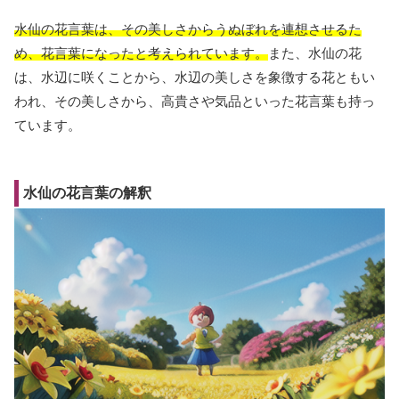
水仙の花言葉は、その美しさからうぬぼれを連想させるた
め、花言葉になったと考えられています。
また、水仙の花
は、水辺に咲くことから、水辺の美しさを象徴する花ともい
われ、その美しさから、高貴さや気品といった花言葉も持っ
ています。
水仙の花言葉の解釈