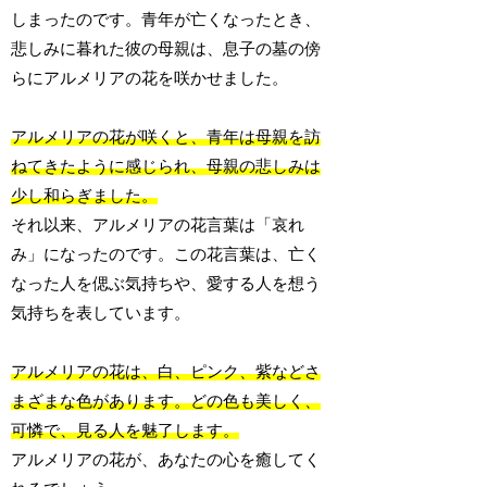
しまったのです。青年が亡くなったとき、
悲しみに暮れた彼の母親は、息子の墓の傍
らにアルメリアの花を咲かせました。
アルメリアの花が咲くと、青年は母親を訪
ねてきたように感じられ、母親の悲しみは
少し和らぎました。
それ以来、アルメリアの花言葉は「哀れ
み」になったのです。この花言葉は、亡く
なった人を偲ぶ気持ちや、愛する人を想う
気持ちを表しています。
アルメリアの花は、白、ピンク、紫などさ
まざまな色があります。どの色も美しく、
可憐で、見る人を魅了します。
アルメリアの花が、あなたの心を癒してく