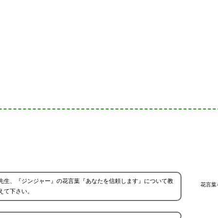
先生、『ジンジャー』の花言葉『あなたを信頼します』について教
花言葉
えて下さい。