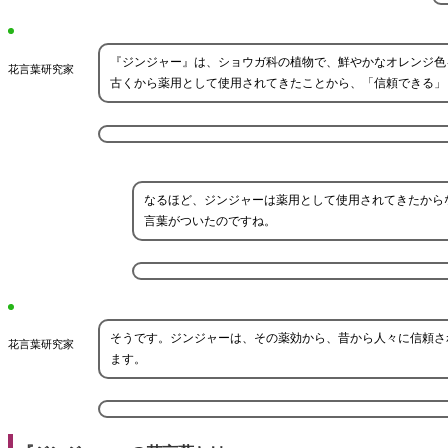
『ジンジャー』は、ショウガ科の植物で、鮮やかなオレンジ色
花言葉研究家
古くから薬用として使用されてきたことから、「信頼できる」
なるほど、ジンジャーは薬用として使用されてきたから
言葉がついたのですね。
そうです。ジンジャーは、その薬効から、昔から人々に信頼さ
花言葉研究家
ます。