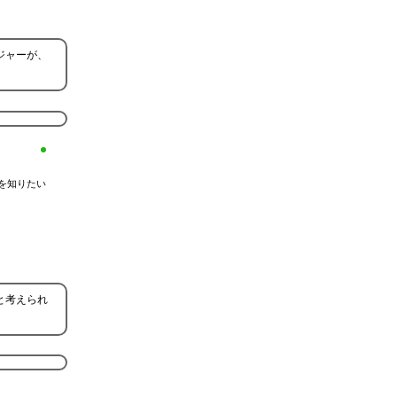
ジャーが、
を知りたい
と考えられ