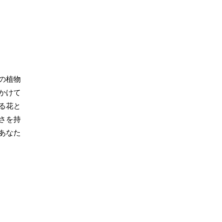
の植物
かけて
る花と
さを持
あなた