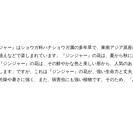
ジャー』はショウガ科ハナショウガ属の多年草で、東南アジア原産
植えなどで楽しまれています。『ジンジャー』の花は、夏から秋に
『ジンジャー』の花は、その鮮やかな色と美しい形から、人気のあ
します」ですが、これは『ジンジャー』の花が、強い生命力と丈夫
乾燥や暑さに強く、また、病害虫にも強い植物です。そのため、「