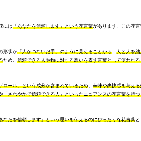
花には
「あなたを信頼します」という花言葉
があります。この花言
。
の形状が
「人がつないだ手」のように見えることから
、
人と人を結
る
ため、
信頼できる人や物に対する想いを表す言葉として使われる
ゲロール」という成分が含まれているため
、
辛味や爽快感を与える
や「さわやかで信頼できる人」といったニュアンスの花言葉を持つ
あなたを信頼します」という思いを伝えるのにぴったりな花言葉
と