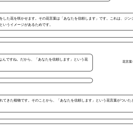
をした花を咲かせます。その花言葉は「あなたを信頼します」です。これは、ジン
というイメージがあるためです。
なんですね。だから、「あなたを信頼します」という花
花言葉
れてきた植物です。そのことから、「あなたを信頼します」という花言葉がついた