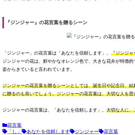
『ジンジャー』の花言葉を贈るシーン
「ジンジャー」の花言葉は「あなたを信頼します」。
『ジンジャ
ジンジャーの花は、鮮やかなオレンジ色で、大きな花弁が特徴的
姿からきていると言われています。
ジンジャーの花言葉を贈るシーンとしては、誕生日や記念日、結
に贈るのも良いでしょう。ジンジャーの花言葉は、大切な人を思
ジンジャーの花言葉は、「あなたを信頼します」。
大切な人に、
花言葉
「し」
あなたを信頼します
ジンジャー
花言葉