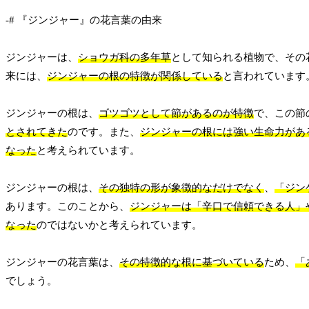
-# 『ジンジャー』の花言葉の由来
ジンジャーは、
ショウガ科の多年草
として知られる植物で、その
来には、
ジンジャーの根の特徴が関係している
と言われています
ジンジャーの根は、
ゴツゴツとして節があるのが特徴
で、この節
とされてきた
のです。また、
ジンジャーの根には強い生命力があ
なった
と考えられています。
ジンジャーの根は、
その独特の形が象徴的なだけでなく
、
「ジン
あります。このことから、
ジンジャーは「辛口で信頼できる人」
なった
のではないかと考えられています。
ジンジャーの花言葉は、
その特徴的な根に基づいている
ため、
「
でしょう。