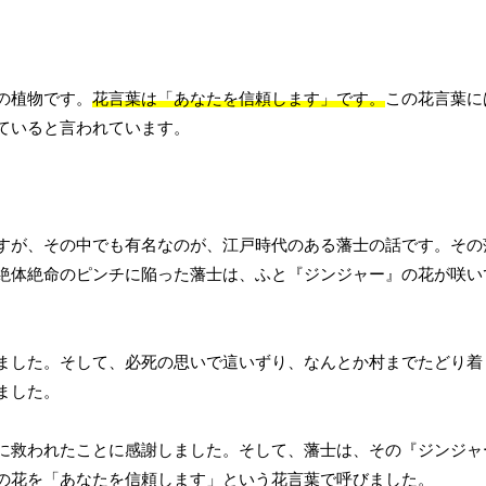
の植物です。
花言葉は「あなたを信頼します」です。
この花言葉に
ていると言われています。
すが、その中でも有名なのが、江戸時代のある藩士の話です。その
絶体絶命のピンチに陥った藩士は、ふと『ジンジャー』の花が咲い
ました。そして、必死の思いで這いずり、なんとか村までたどり着
ました。
に救われたことに感謝しました。そして、藩士は、その『ジンジャ
の花を「あなたを信頼します」という花言葉で呼びました。