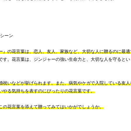
ー』の花言葉は、恋人、友人、家族など、大切な人に贈るのに最適
です。花言葉は、ジンジャーの強い生命力と、大切な人を守るとい
婚祝いなどが挙げられます。また、病気やケガで入院している友人
いやる気持ちを表すのにぴったりの花言葉です。
この花言葉を添えて贈ってみてはいかがでしょうか。