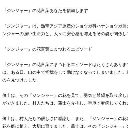
『ジンジャー』の花言葉あなたを信頼します
『ジンジャー』は、熱帯アジア原産のショウガ科ハナショウガ属
ンジャーの強い生命力と、人々に安心感を与えるその姿が関係し
『ジンジャー』の花言葉にまつわるエピソード
『ジンジャー』の花言葉にまつわるエピソードはたくさんありま
は、ある日、山の中で怪我をして動けなくなってしまいました。
のを見つけました。
藩士は、その『ジンジャー』の花を見て、勇気と希望を取り戻し
ができました。村人たちは、藩士を介抱し、手厚く看病してくれ
藩士は、村人たちの優しさに感謝し、また、『ジンジャー』の花
花を庭に植え、大切に育てました。藩士は、その『ジンジャー』