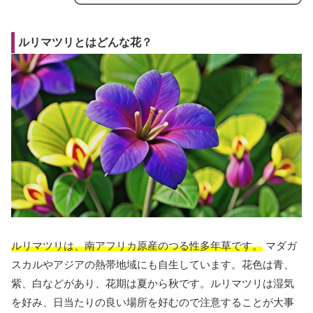
ルリマツリとはどんな花？
ルリマツリは、南アフリカ原産のつる性多年草です。
マダガ
スカルやアジアの熱帯地域にも自生しています。花色は青、
紫、白などがあり、花期は夏から秋です。ルリマツリは湿気
を好み、日当たりの良い場所を好むので注意することが大事