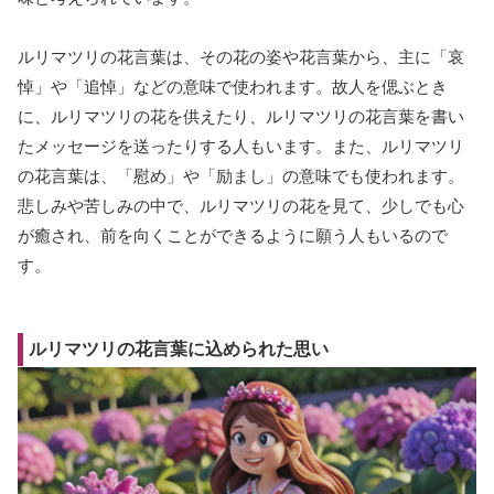
ルリマツリの花言葉は、その花の姿や花言葉から、主に「哀
悼」や「追悼」などの意味で使われます。故人を偲ぶとき
に、ルリマツリの花を供えたり、ルリマツリの花言葉を書い
たメッセージを送ったりする人もいます。また、ルリマツリ
の花言葉は、「慰め」や「励まし」の意味でも使われます。
悲しみや苦しみの中で、ルリマツリの花を見て、少しでも心
が癒され、前を向くことができるように願う人もいるので
す。
ルリマツリの花言葉に込められた思い