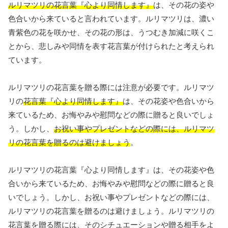
ルリマツリの花言葉『心より同情します』
は、その花の姿や
色合いから来ていると言われています。ルリマツリは、濃い
青紫色の花を咲かせ、その花の形は、うつむき加減に咲くこ
とから、悲しみや同情を表す花言葉が付けられたと考えられ
ています。
ルリマツリの花言葉を贈る際には注意が必要です。ルリマツ
リの
花言葉『心より同情します』
は、その花姿や色合いから
来ているため、お悔やみや慰問などの際に贈ると良いでしょ
う。しかし、
お祝い事やプレゼントなどの際には、ルリマツ
リの花言葉を贈るのは避けましょう
。
ルリマツリの花言葉『心より同情します』は、その花姿や色
合いから来ているため、お悔やみや慰問などの際に贈ると良
いでしょう。しかし、お祝い事やプレゼントなどの際には、
ルリマツリの花言葉を贈るのは避けましょう。ルリマツリの
花言葉を贈る際には、そのシチュエーションや贈る相手をよ