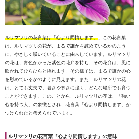
ルリマツリの花言葉は「心より同情します」
。この花言葉
は、ルリマツリの花が、まるで誰かを慰めているかのよう
に、やさしく咲いていることに由来しています。ルリマツリ
の花は、青色がかった紫色の花弁を持ち、その花弁は、風に
吹かれてひらひらと揺れます。その様子は、まるで誰かの心
を慰めているかのように見えます。また、ルリマツリの花
は、とても丈夫で、暑さや寒さに強く、どんな場所でも育つ
ことができます。このことから、ルリマツリの花は、「強い
心を持つ人」の象徴とされ、花言葉「心より同情します」が
つけられたと考えられています。
ルリマツリの花言葉『心より同情します』の意味