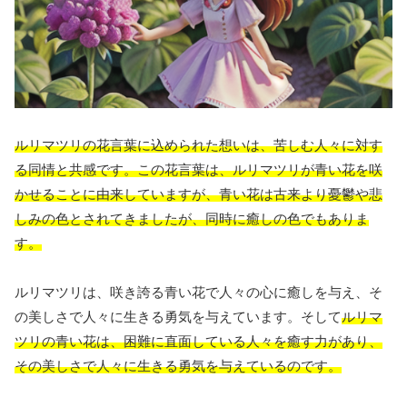
ルリマツリの花言葉に込められた想いは、苦しむ人々に対す
る同情と共感です。この花言葉は、ルリマツリが青い花を咲
かせることに由来していますが、青い花は古来より憂鬱や悲
しみの色とされてきましたが、同時に癒しの色でもありま
す。
ルリマツリは、咲き誇る青い花で人々の心に癒しを与え、そ
の美しさで人々に生きる勇気を与えています。そして
ルリマ
ツリの青い花は、困難に直面している人々を癒す力があり、
その美しさで人々に生きる勇気を与えているのです。