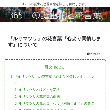
365日の誕生花と花言葉を詳しく解説します。
『ルリマツリ』の花言葉『心より同情しま
す』について
2024.02.07
目次
『ルリマツリ』の花言葉『心より同情します』につい
て
ルリマツリとはどんな花？
ルリマツリの花言葉の由来
ルリマツリの花言葉『心より同情します』の意味