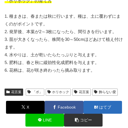
『ホリホック』の育て方
1. 種まきは、春または秋に行います。種は、土に覆わずにま
くのがポイントです。
2. 発芽後、本葉が2～3枚になったら、間引きを行います。
3. 苗が大きくなったら、株間を30～50cmほどあけて植え付け
ます。
4. 水やりは、土が乾いたらたっぷりと与えます。
5. 肥料は、春と秋に緩効性化成肥料を与えます。
6. 花柄は、花が咲き終わったら摘み取ります。
花言葉
「ポ」
ホリホック
花言葉
飾らない愛
X
Facebook
はてブ
LINE
コピー