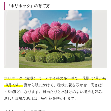
『ホリホック』の育て方
ホリホック（立葵）は、アオイ科の多年草で、花期は7月から
10月です。
夏から秋にかけて、穂状に花を咲かせ、高さは1
～3mほどになります。日当たりと水はけのよい場所を好み、
適した環境であれば、毎年花を咲かせます。