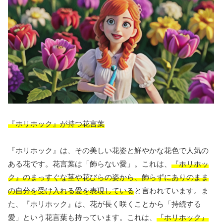
『ホリホック』が持つ花言葉
『ホリホック』は、その美しい花姿と鮮やかな花色で人気の
ある花です。花言葉は「飾らない愛」。これは、
『ホリホッ
ク』のまっすぐな茎や花びらの姿から、飾らずにありのまま
の自分を受け入れる愛を表現している
と言われています。ま
た、『ホリホック』は、花が長く咲くことから「持続する
愛」という花言葉も持っています。これは、
『ホリホック』