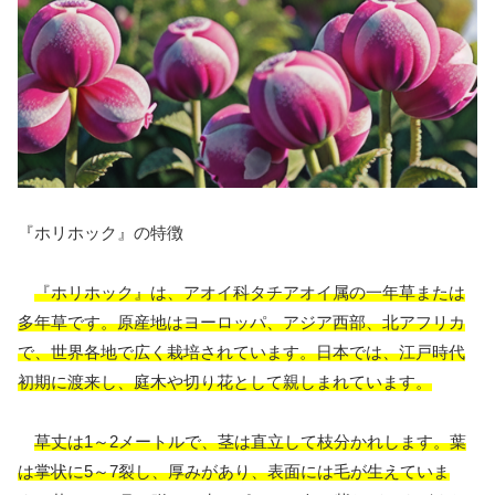
『ホリホック』の特徴
『ホリホック』は、アオイ科タチアオイ属の一年草または
多年草です。原産地はヨーロッパ、アジア西部、北アフリカ
で、世界各地で広く栽培されています。日本では、江戸時代
初期に渡来し、庭木や切り花として親しまれています。
草丈は1～2メートルで、茎は直立して枝分かれします。葉
は掌状に5～7裂し、厚みがあり、表面には毛が生えていま