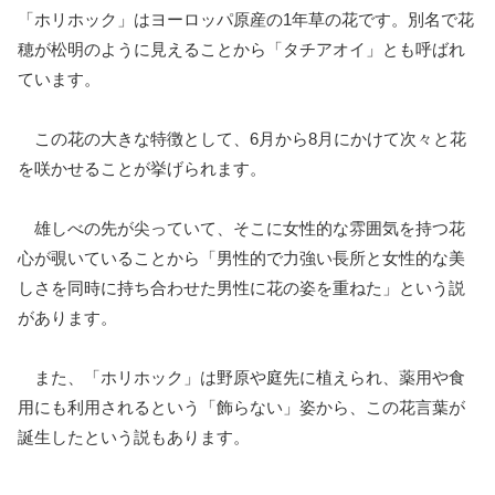
「ホリホック」はヨーロッパ原産の1年草の花です。別名で花
穂が松明のように見えることから「タチアオイ」とも呼ばれ
ています。
この花の大きな特徴として、6月から8月にかけて次々と花
を咲かせることが挙げられます。
雄しべの先が尖っていて、そこに女性的な雰囲気を持つ花
心が覗いていることから「男性的で力強い長所と女性的な美
しさを同時に持ち合わせた男性に花の姿を重ねた」という説
があります。
また、「ホリホック」は野原や庭先に植えられ、薬用や食
用にも利用されるという「飾らない」姿から、この花言葉が
誕生したという説もあります。