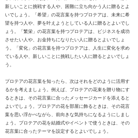
新しいことに挑戦する人や、困難に立ち向かう人に贈るとよ
いでしょう。「希望」の花言葉を持つプロテアは、未来に希
望を持つ人や、夢を叶えようとしている人に贈るとよいでし
ょう。「繁栄」の花言葉を持つプロテアは、ビジネスを成功
させたい人や、お金持ちになりたい人に贈るとよいでしょ
う。「変化」の花言葉を持つプロテアは、人生に変化を求め
ている人や、新しいことに挑戦したい人に贈るとよいでしょ
う。
プロテアの花言葉を知ったら、次はそれをどのように活用す
るかを考えましょう。例えば、プロテアの花束を贈り物にす
るときは、その花言葉に合ったメッセージカードを添えると
よいでしょう。プロテアの花を部屋に飾るときは、その花言
葉を思い浮かべながら、前向きな気持ちになるようにしまし
ょう。プロテアの花を結婚式やイベントで使うときは、その
花言葉に合ったテーマを設定するとよいでしょう。