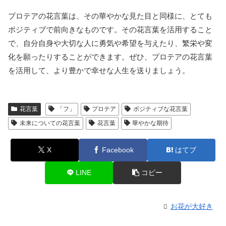
プロテアの花言葉は、その華やかな見た目と同様に、とても
ポジティブで前向きなものです。その花言葉を活用すること
で、自分自身や大切な人に勇気や希望を与えたり、繁栄や変
化を願ったりすることができます。ぜひ、プロテアの花言葉
を活用して、より豊かで幸せな人生を送りましょう。
花言葉
「フ」
プロテア
ポジティブな花言葉
未来についての花言葉
花言葉
華やかな期待
X
Facebook
はてブ
LINE
コピー
お花が大好き