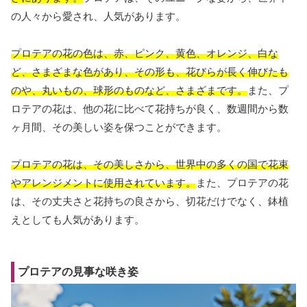
の人々から愛され、人気があります。
プロテアの花の色は、赤、ピンク、黄色、オレンジ、白な
ど、さまざまな色があり、その形も、花びらが長く伸びたも
のや、丸いもの、球形のものなど、さまざまです。
また、プ
ロテアの花は、他の花に比べて花持ちが良く、数週間から数
ヶ月間、その美しい姿を保つことができます。
プロテアの花は、その美しさから、世界中の多くの国で花束
やアレンジメントに使用されています。
また、プロテアの花
は、その丈夫さと花持ちの良さから、切花だけでなく、鉢植
えとしても人気があります。
プロテアの見事な咲き姿