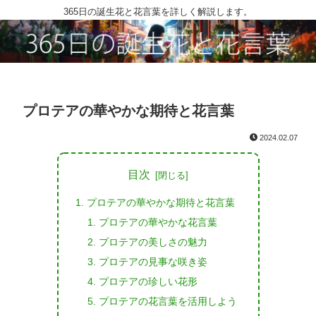
365日の誕生花と花言葉を詳しく解説します。
プロテアの華やかな期待と花言葉
2024.02.07
目次
プロテアの華やかな期待と花言葉
プロテアの華やかな花言葉
プロテアの美しさの魅力
プロテアの見事な咲き姿
プロテアの珍しい花形
プロテアの花言葉を活用しよう