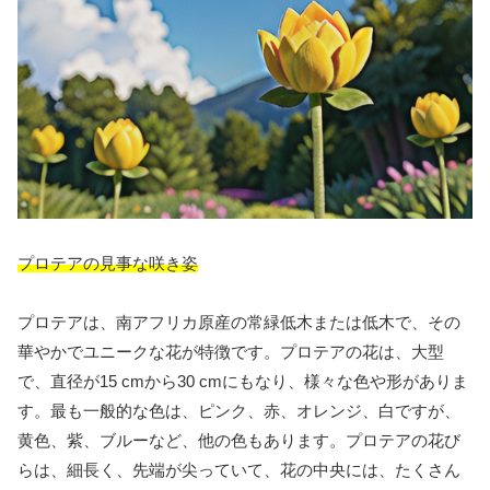
プロテアの見事な咲き姿
プロテアは、南アフリカ原産の常緑低木または低木で、その
華やかでユニークな花が特徴です。プロテアの花は、大型
で、直径が15 cmから30 cmにもなり、様々な色や形がありま
す。最も一般的な色は、ピンク、赤、オレンジ、白ですが、
黄色、紫、ブルーなど、他の色もあります。プロテアの花び
らは、細長く、先端が尖っていて、花の中央には、たくさん