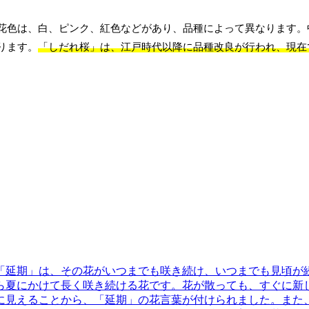
花色は、白、ピンク、紅色などがあり、品種によって異なります。
ります。
「しだれ桜」は、江戸時代以降に品種改良が行われ、現在
「延期」は、その花がいつまでも咲き続け、いつまでも見頃が
ら夏にかけて長く咲き続ける花です。花が散っても、すぐに新
に見えることから、「延期」の花言葉が付けられました。また