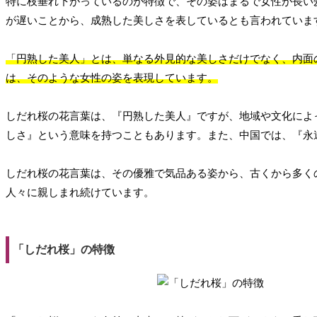
特に枝垂れ下がっているのが特徴で、その姿はまるで女性が長い
が遅いことから、成熟した美しさを表しているとも言われていま
「円熟した美人」とは、単なる外見的な美しさだけでなく、内面
は、そのような女性の姿を表現しています。
しだれ桜の花言葉は、『円熟した美人』ですが、地域や文化によ
しさ』という意味を持つこともあります。また、中国では、『永
しだれ桜の花言葉は、その優雅で気品ある姿から、古くから多く
人々に親しまれ続けています。
「しだれ桜」の特徴