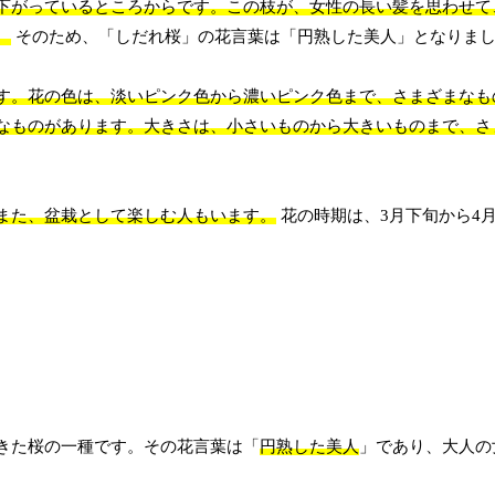
下がっているところからです。この枝が、女性の長い髪を思わせて
。
そのため、「しだれ桜」の花言葉は「円熟した美人」となりま
す。花の色は、淡いピンク色から濃いピンク色まで、さまざまなも
なものがあります。大きさは、小さいものから大きいものまで、さ
また、盆栽として楽しむ人もいます。
花の時期は、3月下旬から4
きた桜の一種です。その花言葉は「
円熟した美人
」であり、大人の