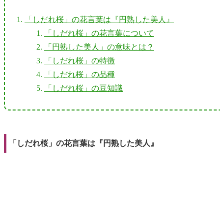
「しだれ桜」の花言葉は『円熟した美人』
「しだれ桜」の花言葉について
「円熟した美人」の意味とは？
「しだれ桜」の特徴
「しだれ桜」の品種
「しだれ桜」の豆知識
「しだれ桜」の花言葉は『円熟した美人』