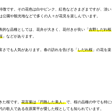
特徴です。その花色は白やピンク、紅色などさまざまですが、淡い
には公園や観光地などで多くの人々が花見を楽しんでいます。
表的な品種としては、花弁が大きく、花付きが良い「
吉野しだれ桜
桜
」などがあります。
富さでも人気があります。春の訪れを告げる「
しだれ桜
」の花を楽
きた桜です。
花言葉は「円熟した美人」
で、桜の品種の中でも特に
代の歌人である在原業平が愛した桜としても知られています。