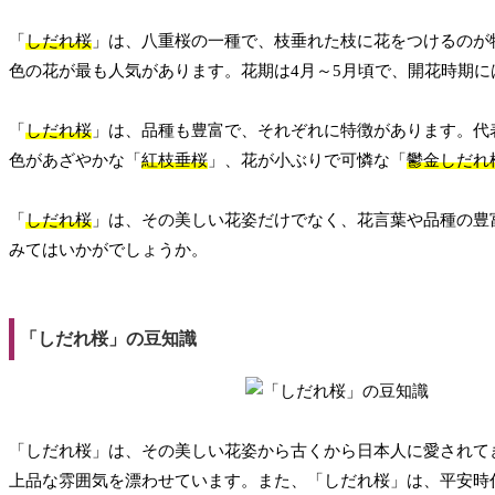
「
しだれ桜
」は、八重桜の一種で、枝垂れた枝に花をつけるのが
色の花が最も人気があります。花期は4月～5月頃で、開花時期
「
しだれ桜
」は、品種も豊富で、それぞれに特徴があります。代
色があざやかな「
紅枝垂桜
」、花が小ぶりで可憐な「
鬱金しだれ
「
しだれ桜
」は、その美しい花姿だけでなく、花言葉や品種の豊
みてはいかがでしょうか。
「しだれ桜」の豆知識
「しだれ桜」は、その美しい花姿から古くから日本人に愛されて
上品な雰囲気を漂わせています。また、「しだれ桜」は、平安時