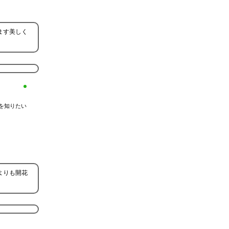
ます美しく
を知りたい
よりも開花