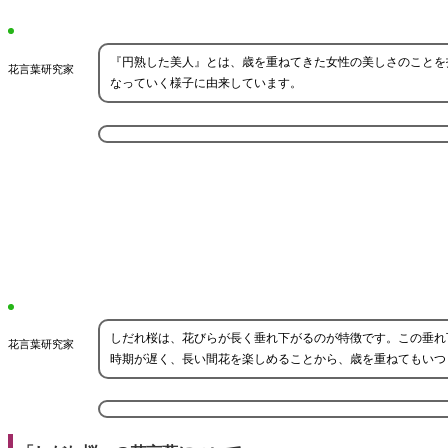
『円熟した美人』とは、歳を重ねてきた女性の美しさのことを
花言葉研究家
なっていく様子に由来しています。
しだれ桜は、花びらが長く垂れ下がるのが特徴です。この垂れ
花言葉研究家
時期が遅く、長い間花を楽しめることから、歳を重ねてもいつ