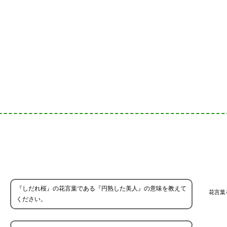
『しだれ桜』の花言葉である『円熟した美人』の意味を教えて
花言葉
ください。