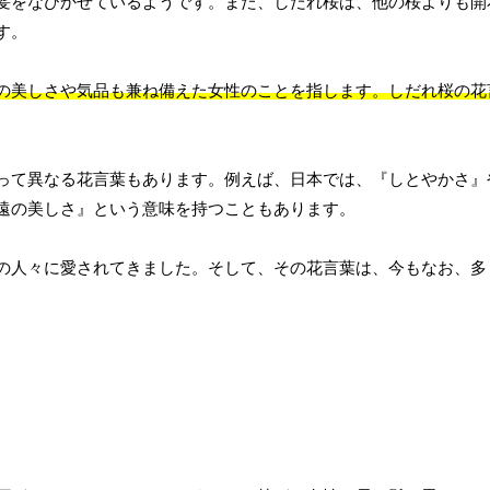
髪をなびかせているようです。また、しだれ桜は、他の桜よりも開
す。
の美しさや気品も兼ね備えた女性のことを指します。しだれ桜の花
って異なる花言葉もあります。例えば、日本では、『しとやかさ』
遠の美しさ』という意味を持つこともあります。
の人々に愛されてきました。そして、その花言葉は、今もなお、多