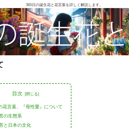
365日の誕生花と花言葉を詳しく解説します。
て
目次
の花言葉、『母性愛』について
苔の生態系
苔と日本の文化