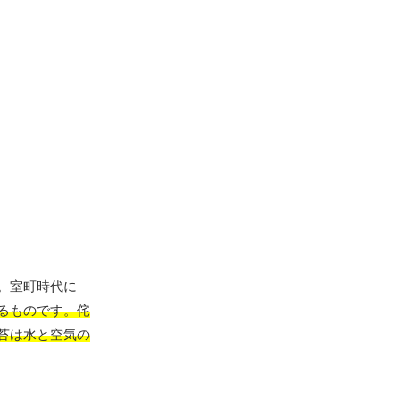
。室町時代に
るものです。侘
苔は水と空気の