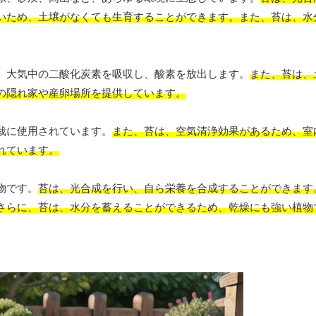
いため、土壌がなくても生育することができます。また、苔は、水
、大気中の二酸化炭素を吸収し、酸素を放出します。
また、苔は、
の隠れ家や産卵場所を提供しています。
栽に使用されています。
また、苔は、空気清浄効果があるため、室
れています。
物です。
苔は、光合成を行い、自ら栄養を合成することができます
さらに、苔は、水分を蓄えることができるため、乾燥にも強い植物