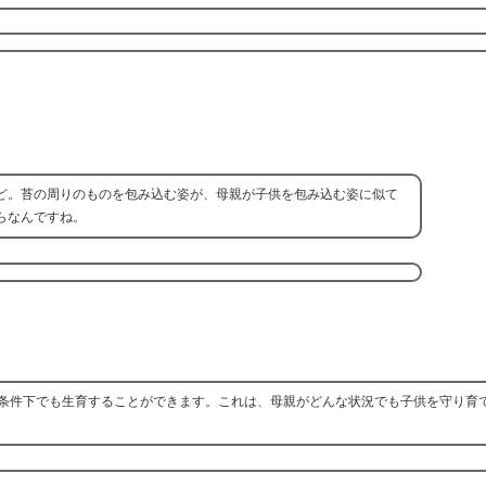
ど。苔の周りのものを包み込む姿が、母親が子供を包み込む姿に似て
らなんですね。
条件下でも生育することができます。これは、母親がどんな状況でも子供を守り育