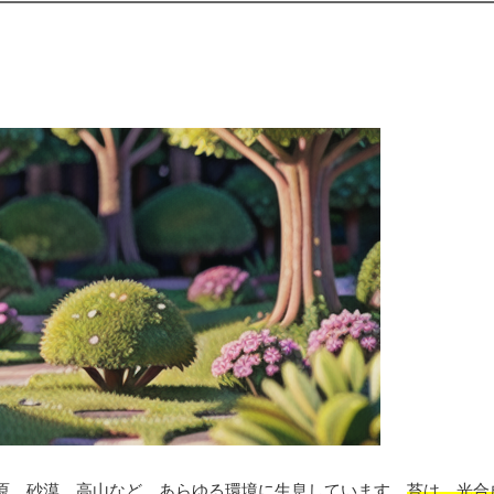
原、砂漠、高山など、あらゆる環境に生息しています。
苔は、光合