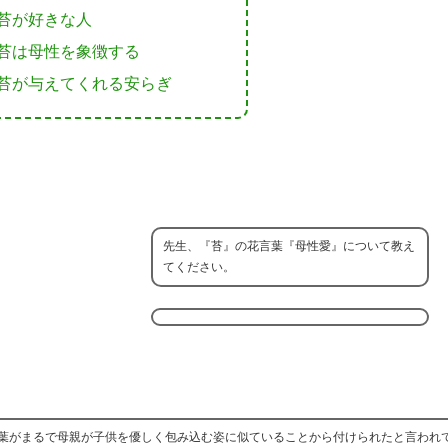
苔が好きな人
苔は母性を象徴する
苔が与えてくれる安らぎ
先生、『苔』の花言葉『母性愛』について教え
てください。
葉がまるで母親が子供を優しく包み込む姿に似ていることから付けられたと言われ