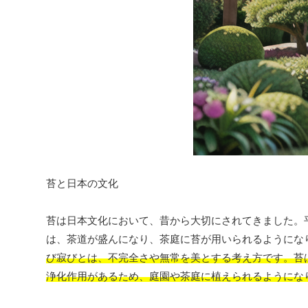
苔と日本の文化
苔は日本文化において、昔から大切にされてきました。
は、茶道が盛んになり、茶庭に苔が用いられるようにな
び寂びとは、不完全さや無常を美とする考え方です。苔
浄化作用があるため、庭園や茶庭に植えられるようにな