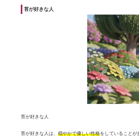
苔が好きな人
苔が好きな人
苔が好きな人は、
穏やかで優しい性格
をしていることが