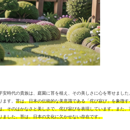
平安時代の貴族は、庭園に苔を植え、その美しさに心を寄せました
ります。
苔は、日本の伝統的な美意識である「侘び寂び」を象徴す
は、そのはかなさと美しさで、侘び寂びを表現しています。また、
りました。苔は、日本の文化に欠かせない存在です。