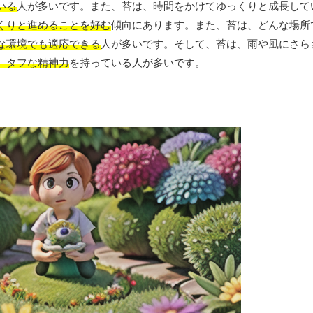
いる
人が多いです。また、苔は、時間をかけてゆっくりと成長して
くりと進めることを好む
傾向にあります。また、苔は、どんな場所
な環境でも適応できる
人が多いです。そして、苔は、雨や風にさら
、タフな精神力
を持っている人が多いです。