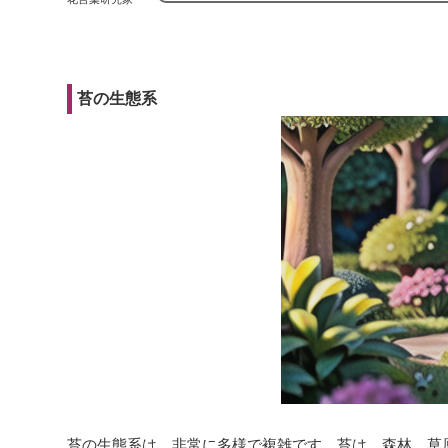
苔の生態系
苔の生態系は、非常に多様で複雑です。苔は、森林、草