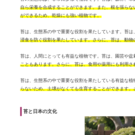
自ら栄養を合成することができます。また、根を張らな
ができるため、乾燥にも強い植物です。
苔は、生態系の中で重要な役割を果たしています。苔は
浸食を防ぐ役割を果たしています。さらに、苔は、動物
苔は、人間にとっても有益な植物です。苔は、園芸や盆
こともあります。さらに、苔は、食用や薬用にも利用さ
苔は、生態系の中で重要な役割を果たしている有益な植
らないため、土壌がなくても生育することができます。
苔と日本の文化