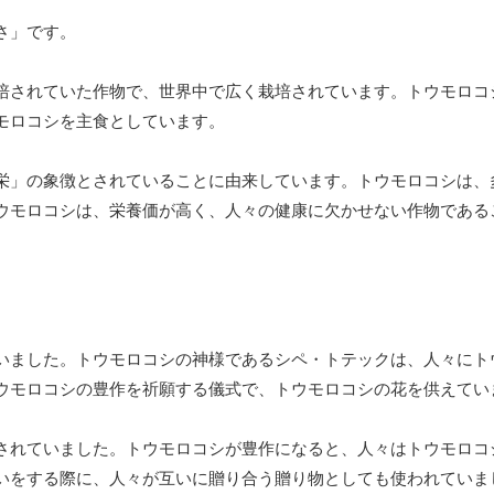
さ」です。
培されていた作物で、世界中で広く栽培されています。トウモロコ
モロコシを主食としています。
栄」の象徴とされていることに由来しています。トウモロコシは、
ウモロコシは、栄養価が高く、人々の健康に欠かせない作物である
いました。トウモロコシの神様であるシペ・トテックは、人々にト
ウモロコシの豊作を祈願する儀式で、トウモロコシの花を供えてい
されていました。トウモロコシが豊作になると、人々はトウモロコ
いをする際に、人々が互いに贈り合う贈り物としても使われていま