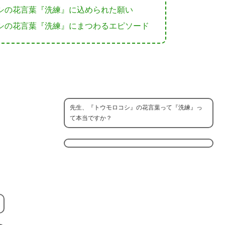
シの花言葉『洗練』に込められた願い
シの花言葉『洗練』にまつわるエピソード
先生、『トウモロコシ』の花言葉って『洗練』っ
て本当ですか？