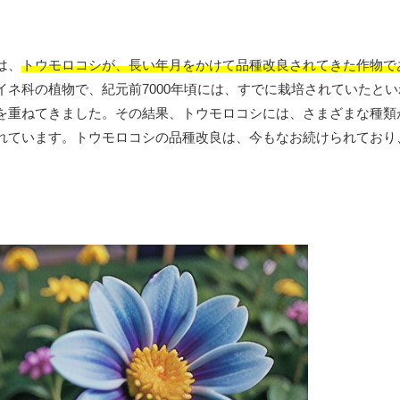
は、
トウモロコシが、長い年月をかけて品種改良されてきた作物で
ネ科の植物で、紀元前7000年頃には、すでに栽培されていたと
を重ねてきました。その結果、トウモロコシには、さまざまな種類
れています。トウモロコシの品種改良は、今もなお続けられており
。