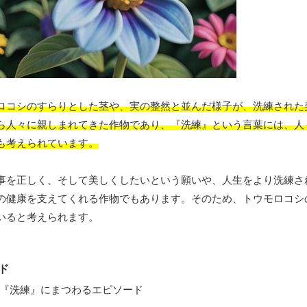
ロコシのすらりとした茎や、実の整然と並んだ様子が、洗練された
ら人々に親しまれてきた作物であり、『洗練』という言葉には、人
も考えられています。
事を正しく、そして美しくしたいという願いや、人生をより洗練さ
の健康を支えてくれる作物でもあります。そのため、トウモロコシ
いると考えられます。
ド