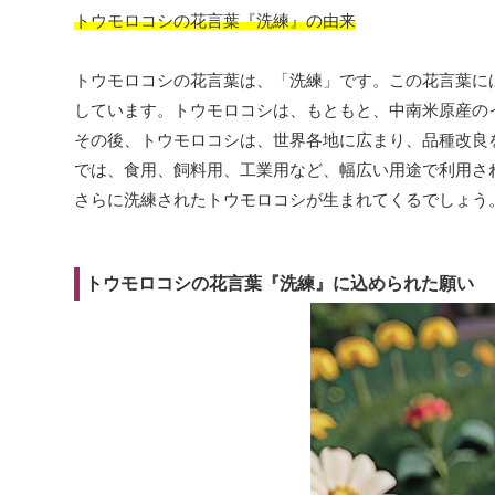
トウモロコシの花言葉『洗練』の由来
トウモロコシの花言葉は、「洗練」です。この花言葉に
しています。トウモロコシは、もともと、中南米原産のイ
その後、トウモロコシは、世界各地に広まり、品種改良
では、食用、飼料用、工業用など、幅広い用途で利用さ
さらに洗練されたトウモロコシが生まれてくるでしょう
トウモロコシの花言葉『洗練』に込められた願い