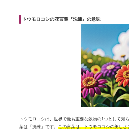
トウモロコシの花言葉『洗練』の意味
トウモロコシは、世界で最も重要な穀物の1つとして知
葉は「洗練」です。
この言葉は、トウモロコシの美しさ