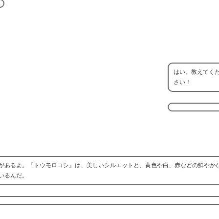
はい、教えてく
さい！
があるよ。『トウモロコシ』は、美しいシルエットと、黄色や白、赤などの鮮やか
いるんだ。