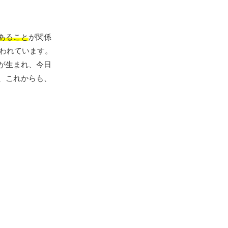
あること
が関係
いわれています。
が生まれ、今日
、これからも、