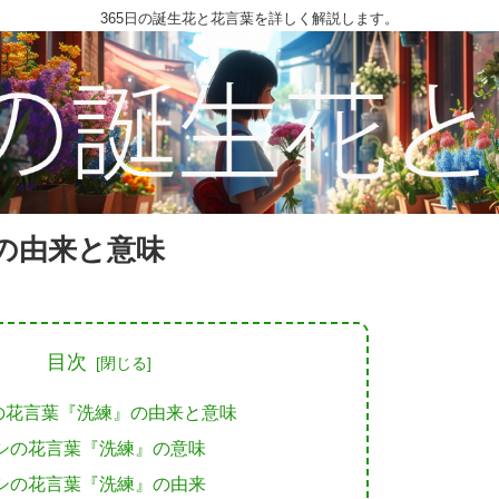
365日の誕生花と花言葉を詳しく解説します。
の由来と意味
目次
の花言葉『洗練』の由来と意味
シの花言葉『洗練』の意味
シの花言葉『洗練』の由来