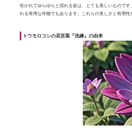
吹かれてゆらゆらと揺れる姿は、とても美しいものです
れる有用な作物でもあります。これらの美しさと有用性
トウモロコシの花言葉『洗練』の由来