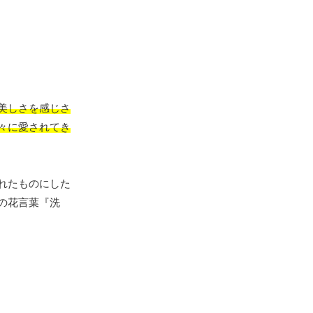
美しさを感じさ
々に愛されてき
れたものにした
の花言葉『洗