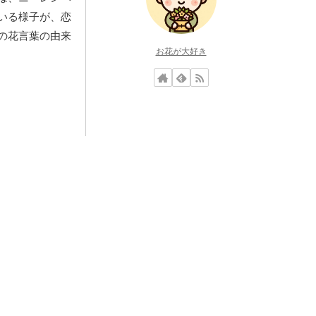
いる様子が、恋
の花言葉の由来
お花が大好き