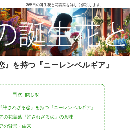
365日の誕生花と花言葉を詳しく解説します。
恋』を持つ『ニーレンベルギア』
目次
『許されざる恋』を持つ『ニーレンベルギア』
アの花言葉『許されざる恋』の意味
アの背景・由来