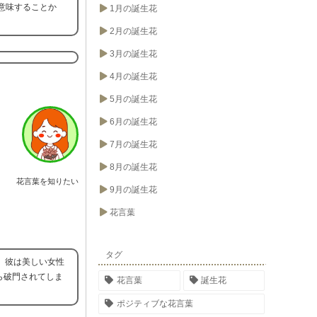
を意味することか
1月の誕生花
2月の誕生花
3月の誕生花
4月の誕生花
5月の誕生花
6月の誕生花
7月の誕生花
8月の誕生花
花言葉を知りたい
9月の誕生花
花言葉
タグ
、彼は美しい女性
ら破門されてしま
花言葉
誕生花
ポジティブな花言葉