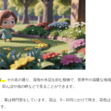
す。
その名の通り、湿地や水辺を好む植物で、世界中の温暖な地域
、田んぼや池の畔などで見ることができます。
細く、葉は楕円形をしています。花は、5～10月にかけて咲き、花色
ます。