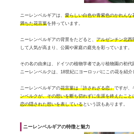
ニーレンベルギアは、
愛らしい白色や青紫色のかれんな
満ちた花言葉
を持っています。
ニーレンベルギアの背景をたどると、
アルゼンチン北西
して人気が高まり、公園や家庭の庭先を彩っています。
その名の由来は、ドイツの植物学者であり植物園の初代
ニーレンベルクは、18世紀にヨーロッパにこの花を紹
ニーレンベルギアの
花言葉は「許されざる恋」
ですが、
ンベルクが、その想いを断ち切れずに生涯を終えたこと
恋の隠された想いを表している
という説もあります。
ニーレンベルギアの特徴と魅力