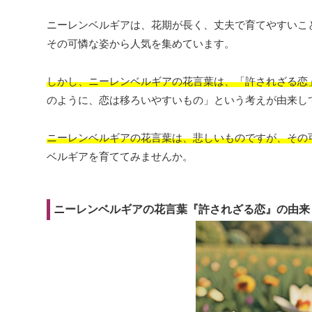
ニーレンベルギアは、花期が長く、丈夫で育てやすいこ
その可憐な姿から人気を集めています。
しかし、ニーレンベルギアの花言葉は、「許されざる恋
のように、恋は移ろいやすいもの」という考えが由来し
ニーレンベルギアの花言葉は、悲しいものですが、その
ベルギアを育ててみませんか。
ニーレンベルギアの花言葉『許されざる恋』の由来