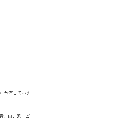
に分布していま
は青、白、紫、ピ