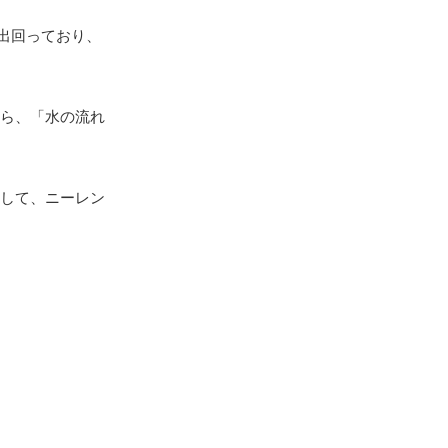
出回っており、
ら、「水の流れ
して、ニーレン