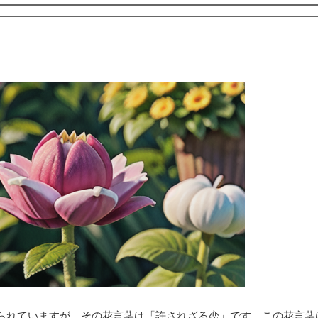
られていますが、その花言葉は「許されざる恋」です。この花言葉