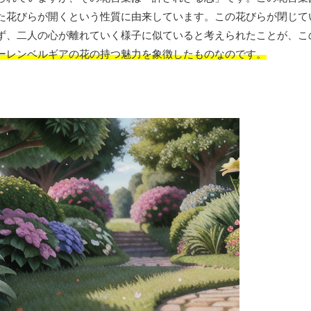
た花びらが開くという性質に由来しています。この花びらが閉じて
ず、二人の心が離れていく様子に似ていると考えられたことが、こ
ーレンベルギアの花の持つ魅力を象徴したものなのです。